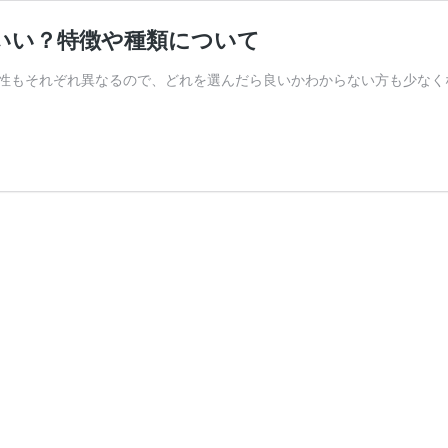
いい？特徴や種類について
能性もそれぞれ異なるので、どれを選んだら良いかわからない方も少な
】