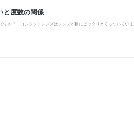
いと度数の関係
ですか？ コンタクトレンズはレンズが目にピッタリとくっついていま
】