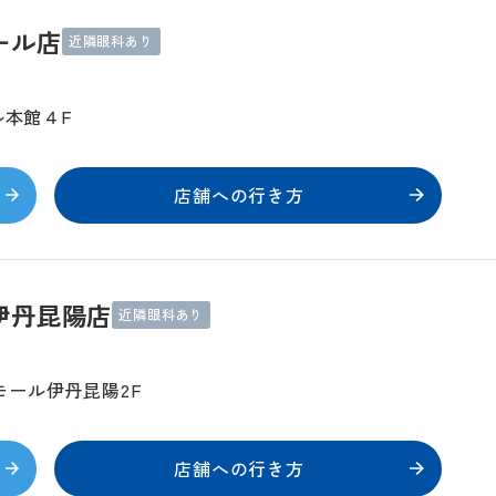
ール店
近隣眼科あり
ル本館４F
店舗への行き方
伊丹昆陽店
近隣眼科あり
モール伊丹昆陽2F
店舗への行き方