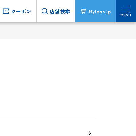
クーポン
クーポン
店舗検索
店舗検索
Mylens.jp
Mylens.jp
MENU
MENU