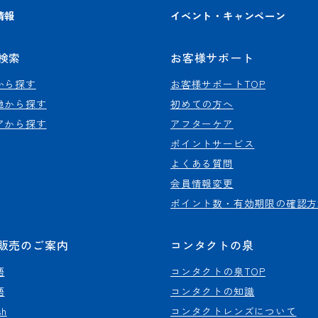
情報
イベント・キャンペーン
検索
お客様サポート
から探す
お客様サポートTOP
地から探す
初めての方へ
アから探す
アフターケア
ポイントサービス
よくある質問
会員情報変更
ポイント数・有効期限の確認方
販売のご案内
コンタクトの泉
語
コンタクトの泉TOP
語
コンタクトの知識
sh
コンタクトレンズについて