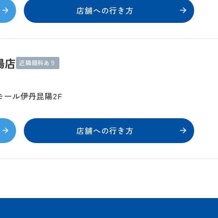
店舗への行き方
陽店
近隣眼科あり
モール伊丹昆陽2F
店舗への行き方