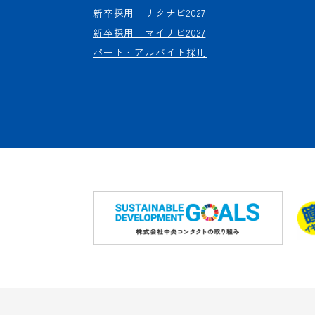
新卒採用 リクナビ2027
新卒採用 マイナビ2027
パート・アルバイト採用