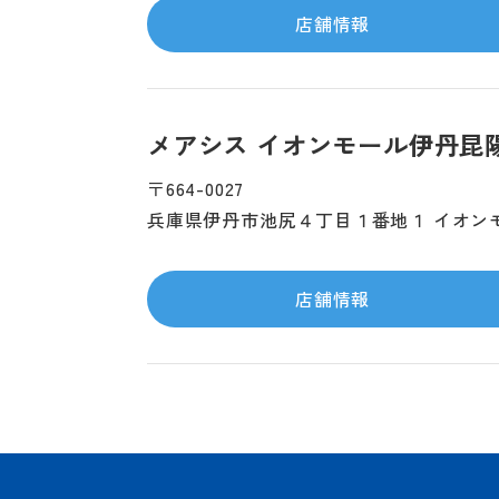
店舗情報
メアシス イオンモール伊丹昆
〒664-0027
兵庫県伊丹市池尻４丁目１番地１ イオン
店舗情報