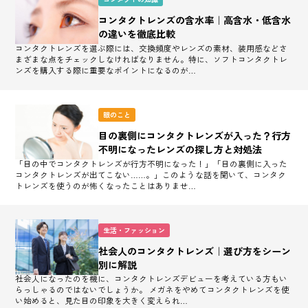
コンタクトレンズの含水率｜高含水・低含水
の違いを徹底比較
コンタクトレンズを選ぶ際には、交換頻度やレンズの素材、装用感などさ
まざまな点をチェックしなければなりません。特に、ソフトコンタクトレ
ンズを購入する際に重要なポイントになるのが…
眼のこと
目の裏側にコンタクトレンズが入った？行方
不明になったレンズの探し方と対処法
「目の中でコンタクトレンズが行方不明になった！」「目の裏側に入った
コンタクトレンズが出てこない……。」このような話を聞いて、コンタク
トレンズを使うのが怖くなったことはありませ…
生活・ファッション
社会人のコンタクトレンズ｜選び方をシーン
別に解説
社会人になったのを機に、コンタクトレンズデビューを考えている方もい
らっしゃるのではないでしょうか。 メガネをやめてコンタクトレンズを使
い始めると、見た目の印象を大きく変えられ…