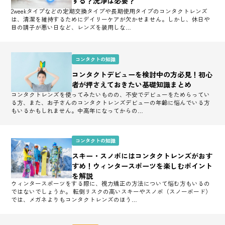
する？洗浄は必要？
2weekタイプなどの定期交換タイプや長期使用タイプのコンタクトレンズ
は、清潔を維持するためにデイリーケアが欠かせません。しかし、休日や
目の調子が悪い日など、レンズを装用しな…
コンタクトの知識
コンタクトデビューを検討中の方必見！初心
者が押さえておきたい基礎知識まとめ
コンタクトレンズを使ってみたいものの、不安でデビューをためらってい
る方、また、お子さんのコンタクトレンズデビューの年齢に悩んでいる方
もいるかもしれません。中高年になってからの…
コンタクトの知識
スキー・スノボにはコンタクトレンズがおす
すめ！ウィンタースポーツを楽しむポイント
を解説
ウィンタースポーツをする際に、視力矯正の方法について悩む方もいるの
ではないでしょうか。 転倒リスクの高いスキーやスノボ（スノーボード）
では、メガネよりもコンタクトレンズのほう…