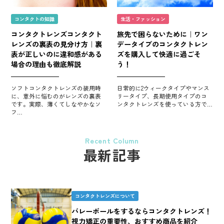
コンタクトの知識
生活・ファッション
コンタクトレンズコンタクト
旅先で困らないために｜ワン
レンズの裏表の見分け方｜裏
データイプのコンタクトレン
表が正しいのに違和感がある
ズを購入して快適に過ごそ
場合の理由も徹底解説
う！
ソフトコンタクトレンズの装用時
日常的に2ウィークタイプやマンス
に、意外に悩むのがレンズの裏表
リータイプ、長期使用タイプのコ
です。実際、薄くてしなやかなソ
ンタクトレンズを使っている方で…
フ…
Recent Column
最新記事
コンタクトレンズについて
バレーボールをするならコンタクトレンズ！
視力矯正の重要性、おすすめ商品を紹介