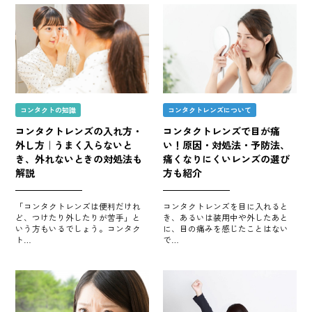
コンタクトの知識
コンタクトレンズについて
コンタクトレンズの入れ方・
コンタクトレンズで目が痛
外し方｜うまく入らないと
い！原因・対処法・予防法、
き、外れないときの対処法も
痛くなりにくいレンズの選び
解説
方も紹介
「コンタクトレンズは便利だけれ
コンタクトレンズを目に入れると
ど、つけたり外したりが苦手」と
き、あるいは装用中や外したあと
いう方もいるでしょう。コンタク
に、目の痛みを感じたことはない
ト…
で…