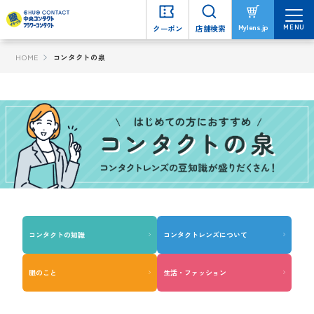
MENU
MENU
Mylens.jp
Mylens.jp
クーポン
クーポン
店舗検索
店舗検索
HOME
コンタクトの泉
コンタクトの知識
コンタクトレンズについて
眼のこと
生活・ファッション