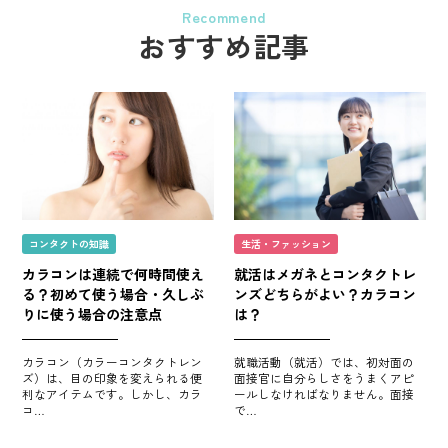
Recommend
おすすめ記事
コンタクトの知識
生活・ファッション
カラコンは連続で何時間使え
就活はメガネとコンタクトレ
る？初めて使う場合・久しぶ
ンズどちらがよい？カラコン
りに使う場合の注意点
は？
カラコン（カラーコンタクトレン
就職活動（就活）では、初対面の
ズ）は、目の印象を変えられる便
面接官に自分らしさをうまくアピ
利なアイテムです。しかし、カラ
ールしなければなりません。面接
コ…
で…