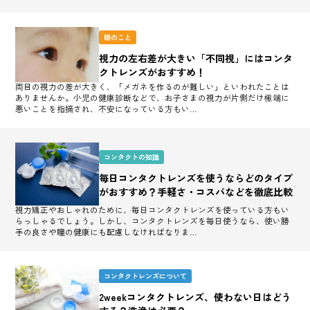
眼のこと
視力の左右差が大きい「不同視」にはコンタ
クトレンズがおすすめ！
両目の視力の差が大きく、「メガネを作るのが難しい」といわれたことは
ありませんか。小児の健康診断などで、お子さまの視力が片側だけ極端に
悪いことを指摘され、不安になっている方もい…
コンタクトの知識
毎日コンタクトレンズを使うならどのタイプ
がおすすめ？手軽さ・コスパなどを徹底比較
視力矯正やおしゃれのために、毎日コンタクトレンズを使っている方もい
らっしゃるでしょう。しかし、コンタクトレンズを毎日使うなら、使い勝
手の良さや瞳の健康にも配慮しなければなりま…
コンタクトレンズについて
2weekコンタクトレンズ、使わない日はどう