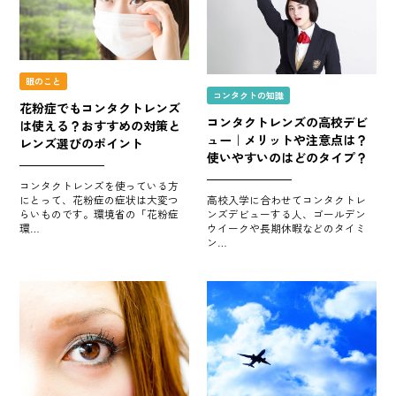
眼のこと
コンタクトの知識
花粉症でもコンタクトレンズ
コンタクトレンズの高校デビ
は使える？おすすめの対策と
ュー｜メリットや注意点は？
レンズ選びのポイント
使いやすいのはどのタイプ？
コンタクトレンズを使っている方
にとって、花粉症の症状は大変つ
高校入学に合わせてコンタクトレ
らいものです。環境省の「花粉症
ンズデビューする人、ゴールデン
環…
ウイークや長期休暇などのタイミ
ン…