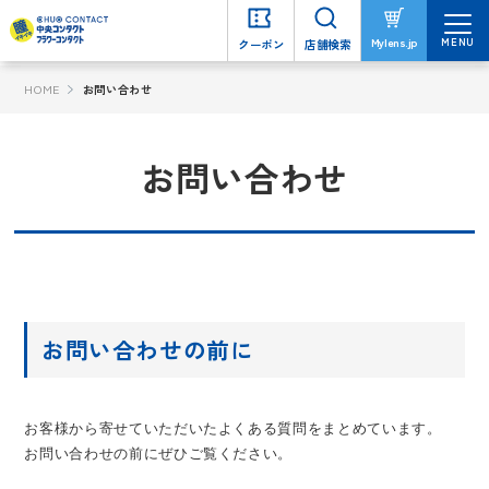
MENU
MENU
Mylens.jp
Mylens.jp
クーポン
クーポン
店舗検索
店舗検索
HOME
お問い合わせ
お問い合わせ
お問い合わせの前に
お客様から寄せていただいたよくある質問をまとめています。
お問い合わせの前にぜひご覧ください。