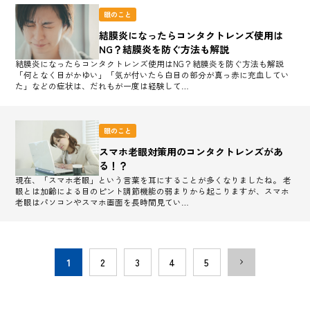
眼のこと
結膜炎になったらコンタクトレンズ使用は
NG？結膜炎を防ぐ方法も解説
結膜炎になったらコンタクトレンズ使用はNG？結膜炎を防ぐ方法も解説
「何となく目がかゆい」「気が付いたら白目の部分が真っ赤に充血してい
た」などの症状は、だれもが一度は経験して…
眼のこと
スマホ老眼対策用のコンタクトレンズがあ
る！？
現在、「スマホ老眼」という言葉を耳にすることが多くなりましたね。 老
眼とは加齢による目のピント調節機能の弱まりから起こりますが、スマホ
老眼はパソコンやスマホ画面を長時間見てい…
1
2
3
4
5