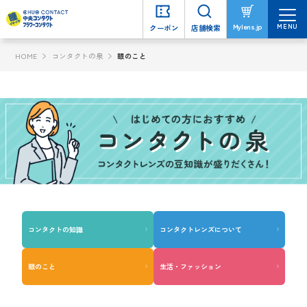
MENU
MENU
Mylens.jp
Mylens.jp
クーポン
クーポン
店舗検索
店舗検索
HOME
コンタクトの泉
眼のこと
コンタクトの知識
コンタクトレンズについて
眼のこと
生活・ファッション