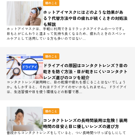
眼のこと
ホットアイマスクにはどのような効果があ
る？代替方法や目の疲れが続くときの対処法
も解説
ホットアイマスクは、手軽に利用できるリラックスアイテムの一つです。
目もとがじんわりと温まって気持ち良くなるため、疲れたときのスペシャ
ルケアとして活用している方も多いのではない…
眼のこと
ドライアイの原因はコンタクトレンズ？目の
乾きを防ぐ方法・目が乾きにくいコンタクト
レンズ選びのコツを紹介
コンタクトレンズ装用時に、目の乾燥や疲れを感じることはないでしょう
か。もしかすると、それはドライアイのせいかもしれません。 ドライアイ
は、生活習慣や目を使う環境などの影響で悪…
眼のこと
コンタクトレンズの長時間装用は危険！装用
時間の目安と目に優しいレンズの選び方
普段からコンタクトレンズをしていると、つい長時間つけっぱなしにして