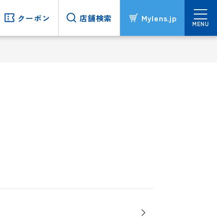
クーポン
クーポン
店舗検索
店舗検索
Mylens.jp
Mylens.jp
MENU
MENU