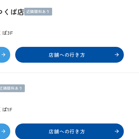
つくば店
近隣眼科あり
ば3F
店舗への行き方
近隣眼科あり
ば1F
店舗への行き方