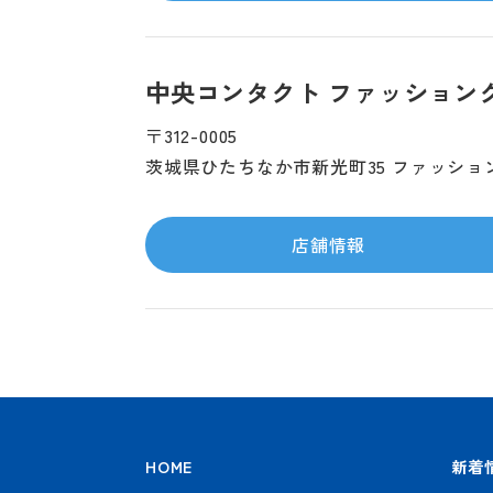
中央コンタクト ファッション
〒312-0005
茨城県ひたちなか市新光町35 ファッショ
店舗情報
HOME
新着