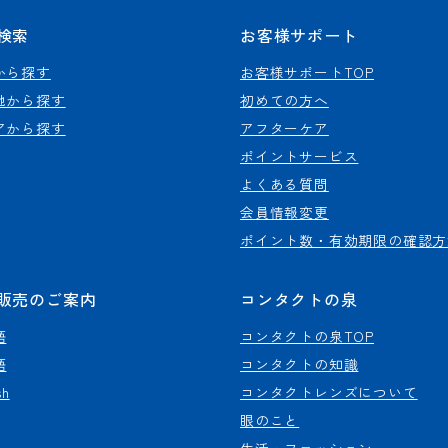
検索
お客様サポート
から探す
お客様サポートTOP
地から探す
初めての方へ
アから探す
アフターケア
ポイントサービス
よくある質問
会員情報変更
ポイント数・有効期限の確認方
販売のご案内
コンタクトの泉
語
コンタクトの泉TOP
語
コンタクトの知識
sh
コンタクトレンズについて
眼のこと
生活・ファッション