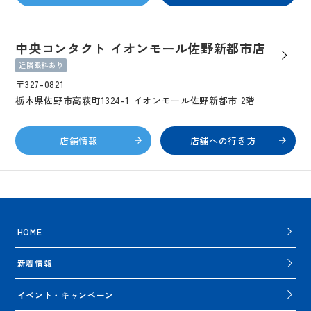
中央コンタクト イオンモール佐野新都市店
近隣眼科あり
〒327-0821
栃木県佐野市高萩町1324-1 イオンモール佐野新都市 2階
店舗情報
店舗への行き方
HOME
新着情報
イベント・キャンペーン