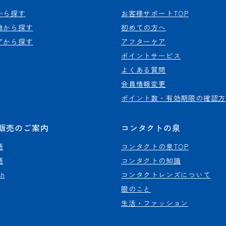
から探す
お客様サポートTOP
地から探す
初めての方へ
アから探す
アフターケア
ポイントサービス
よくある質問
会員情報変更
ポイント数・有効期限の確認方
販売のご案内
コンタクトの泉
語
コンタクトの泉TOP
語
コンタクトの知識
sh
コンタクトレンズについて
眼のこと
生活・ファッション