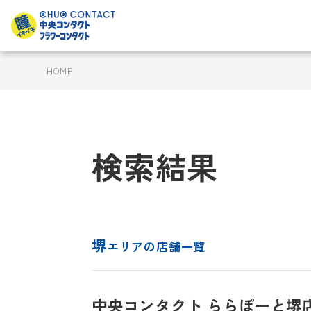
HOME
検索結果
堺
エリアの店舗一覧
中央コンタクト ららぽーと堺