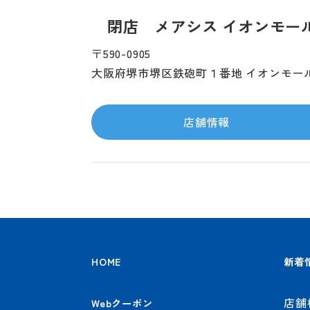
閉店 メアシス イオンモー
〒590-0905
大阪府堺市堺区鉄砲町１番地 イオンモール
店舗情報
HOME
新着
店舗
Webクーポン