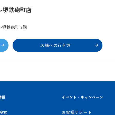
ル堺鉄砲町店
堺鉄砲町 2階
店舗への行き方
情報
イベント・キャンペーン
検索
お客様サポート