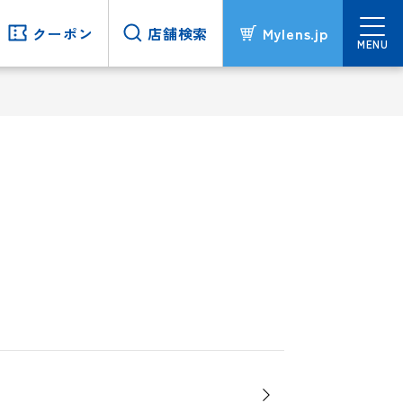
クーポン
クーポン
店舗検索
店舗検索
Mylens.jp
Mylens.jp
MENU
MENU