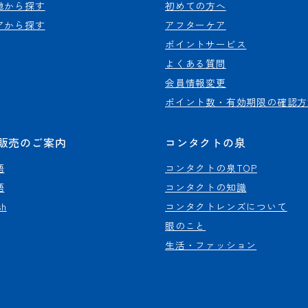
地から探す
初めての方へ
アから探す
アフターケア
ポイントサービス
よくある質問
会員情報変更
ポイント数・有効期限の確認方
販売のご案内
コンタクトの泉
語
コンタクトの泉TOP
語
コンタクトの知識
sh
コンタクトレンズについて
眼のこと
生活・ファッション