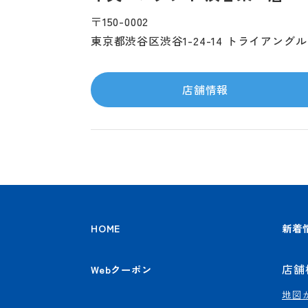
〒150-0002
東京都渋谷区渋谷1-24-14 トライアング
店舗情報
HOME
新着
店舗
Webクーポン
地図