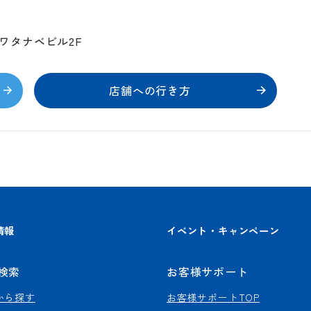
ルワタナベビル2F
店舗への行き方
情報
イベント・キャンペーン
検索
お客様サポート
から探す
お客様サポートTOP