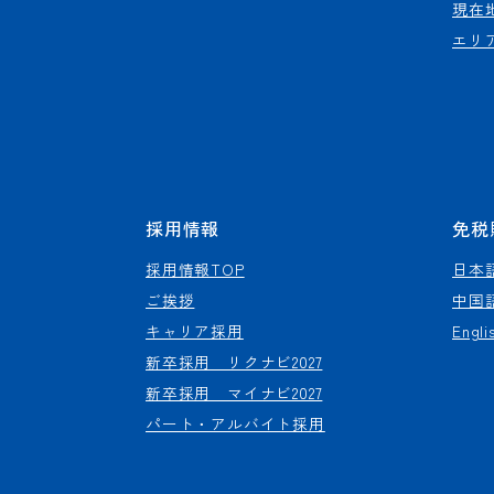
現在
エリ
採用情報
免税
採用情報TOP
日本
ご挨拶
中国
キャリア採用
Engli
新卒採用 リクナビ2027
新卒採用 マイナビ2027
パート・アルバイト採用