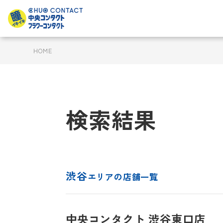
HOME
検索結果
渋谷
エリアの店舗一覧
中央コンタクト 渋谷東口店