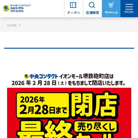
MENU
MENU
Mylens.jp
Mylens.jp
クーポン
クーポン
店舗検索
店舗検索
HOME