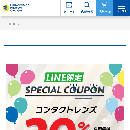
MENU
MENU
Mylens.jp
Mylens.jp
クーポン
クーポン
店舗検索
店舗検索
HOME