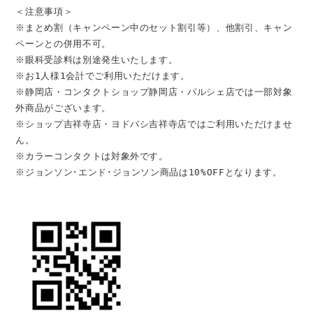
＜注意事項＞
※まとめ割（キャンペーン中のセット割引等）、他割引、キャン
ペーンとの併用不可。
※眼科受診料は別途発生いたします。
※お1人様1会計でご利用いただけます。
※静岡店・コンタクトショップ静岡店・パルシェ店では一部対象
外商品がございます。
※ショップ吉祥寺店・ヨドバシ吉祥寺店ではご利用いただけませ
ん。
※カラーコンタクトは対象外です。
※ジョンソン･エンド･ジョンソン商品は10%OFFとなります。