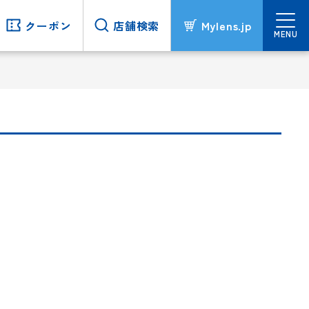
クーポン
クーポン
店舗検索
店舗検索
Mylens.jp
Mylens.jp
MENU
MENU