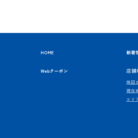
HOME
新着
店舗
Webクーポン
地図
現在
エリ