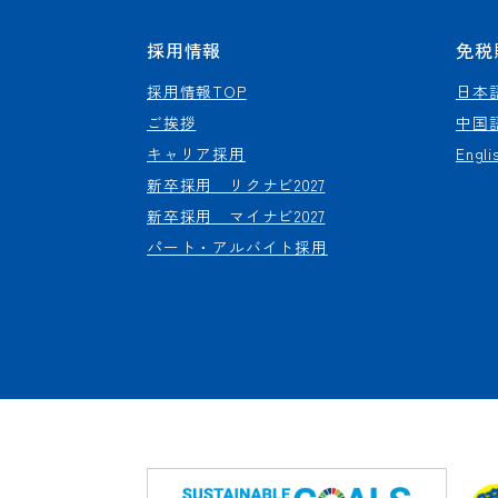
採用情報
免税
採用情報TOP
日本
ご挨拶
中国
キャリア採用
Engli
新卒採用 リクナビ2027
新卒採用 マイナビ2027
パート・アルバイト採用