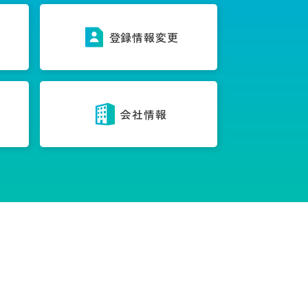
ス
登録情報変更
内
会社情報