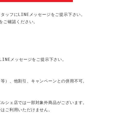
タッフにLINEメッセージをご提示下さい。
ジをご確認ください。
LINEメッセージをご提示下さい。
引等）、他割引、キャンペーンとの併用不可。
パルシェ店では一部対象外商品がございます。
ではご利用いただけません。