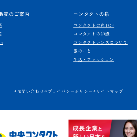
販売のご案内
コンタクトの泉
語
コンタクトの泉TOP
語
コンタクトの知識
sh
コンタクトレンズについて
眼のこと
生活・ファッション
お問い合わせ
プライバシーポリシー
サイトマップ