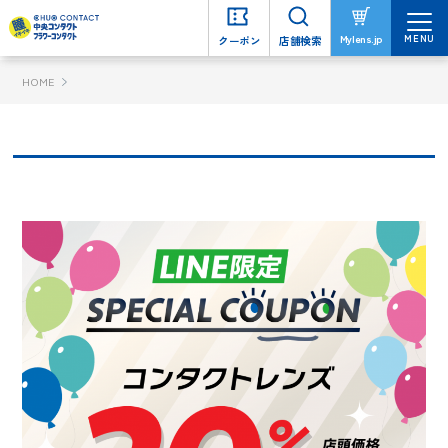
MENU
MENU
Mylens.jp
Mylens.jp
クーポン
クーポン
店舗検索
店舗検索
HOME