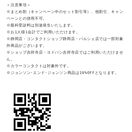
＜注意事項＞
※まとめ割（キャンペーン中のセット割引等）、他割引、キャン
ペーンとの併用不可。
※眼科受診料は別途発生いたします。
※お1人様1会計でご利用いただけます。
※静岡店・コンタクトショップ静岡店・パルシェ店では一部対象
外商品がございます。
※ショップ吉祥寺店・ヨドバシ吉祥寺店ではご利用いただけませ
ん。
※カラーコンタクトは対象外です。
※ジョンソン･エンド･ジョンソン商品は10%OFFとなります。