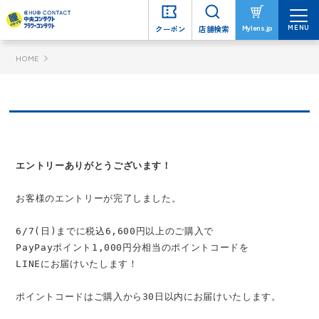
MENU
MENU
Mylens.jp
Mylens.jp
クーポン
クーポン
店舗検索
店舗検索
HOME
エントリーありがとうございます！
お客様のエントリーが完了しました。
6/7(日)までに税込6,600円以上のご購入で
PayPayポイント1,000円分相当のポイントコードを
LINEにお届けいたします！
ポイントコードはご購入から30日以内にお届けいたします。