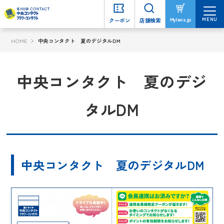
MENU
MENU
Mylens.jp
Mylens.jp
クーポン
クーポン
店舗検索
店舗検索
HOME
中央コンタクト 夏のデジタルDM
中央コンタクト 夏のデジ
タルDM
中央コンタクト 夏のデジタルDM