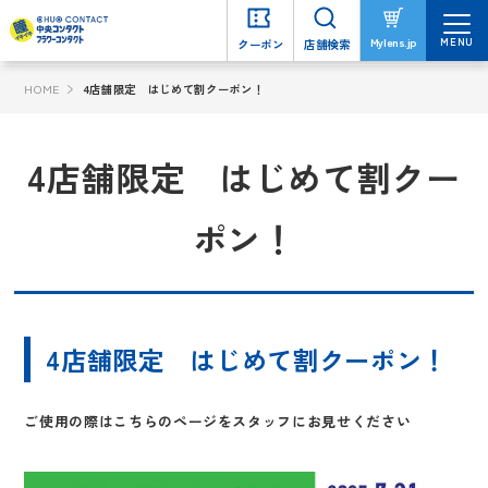
MENU
MENU
Mylens.jp
Mylens.jp
クーポン
クーポン
店舗検索
店舗検索
HOME
4店舗限定 はじめて割クーポン！
4店舗限定 はじめて割クー
ポン！
4店舗限定 はじめて割クーポン！
ご使用の際はこちらのページをスタッフにお見せください