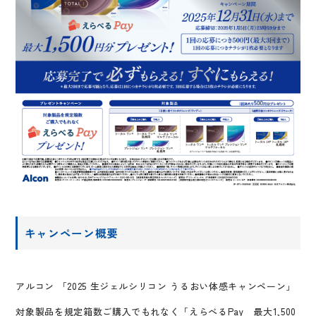
キャンペーン概要
アルコン 「2025 生ジェルシリコン うるおい体感キャンペーン」
対象製品を規定箱数ご購入でもれなく「えらべるPay 最大1,500