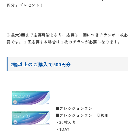
円分」プレゼント！
※最大3回まで応募可能となり、応募は１回につきチラシが１枚必
要です。３回応募する場合は３枚のチラシが必要になります。
2箱以上のご購入で500円分
■プレシジョンワン
■プレシジョンワン 乱視用
・30枚入り
・1DAY