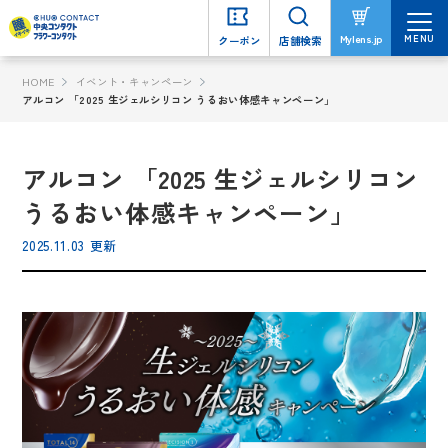
MENU
MENU
Mylens.jp
Mylens.jp
クーポン
クーポン
店舗検索
店舗検索
HOME
イベント・キャンペーン
アルコン 「2025 生ジェルシリコン うるおい体感キャンペーン」
アルコン 「2025 生ジェルシリコン
うるおい体感キャンペーン」
2025.11.03 更新