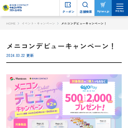
MENU
MENU
Mylens.jp
Mylens.jp
クーポン
クーポン
店舗検索
店舗検索
HOME
イベント・キャンペーン
メニコンデビューキャンペーン！
メニコンデビューキャンペーン！
2024.03.22 更新