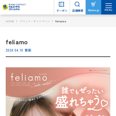
MENU
MENU
Mylens.jp
Mylens.jp
クーポン
クーポン
店舗検索
店舗検索
HOME
イベント・キャンペーン
feliamo
feliamo
2024.04.10 更新