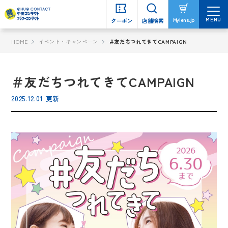
MENU
MENU
Mylens.jp
Mylens.jp
クーポン
クーポン
店舗検索
店舗検索
HOME
イベント・キャンペーン
＃友だちつれてきてCAMPAIGN
＃友だちつれてきてCAMPAIGN
2025.12.01 更新