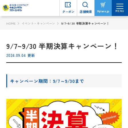
MENU
MENU
Mylens.jp
Mylens.jp
クーポン
クーポン
店舗検索
店舗検索
HOME
イベント・キャンペーン
9/7~9/30 半期決算キャンペーン！
9/7~9/30 半期決算キャンペーン！
2024.09.04 更新
キャンペーン期間：9/7～9/30まで