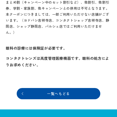
まとめ割（キャンペーン中のセット割引など）、他割引、他割引
券、学割・家族割、他キャンペーンとの併用は不可となります。
本クーポンにつきましては、一部ご利用いただけない店舗がござ
います。（ヨドバシ吉祥寺店、コンタクトショップ吉祥寺店、静
岡店、ショップ静岡店、パルシェ店ではご利用いただけませ
ん。）
眼科の診療には保険証が必要です。
コンタクトレンズは高度管理医療機器です。眼科の処方によ
りお求めください。
一覧へもどる