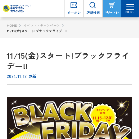
MENU
MENU
Mylens.jp
Mylens.jp
クーポン
クーポン
店舗検索
店舗検索
HOME
イベント・キャンペーン
11/15(金)スタート!ブラックフライデー!!
11/15(金)スタート!ブラックフライ
デー!!
2024.11.12 更新