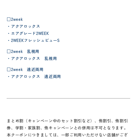
□2week
・アクアロックス
・エアグレード2WEEK
・2WEEKフレッシュビューS
□2week 乱視用
・アクアロックス 乱視用
□2week 遠近両用
・アクアロックス 遠近両用
まとめ割（キャンペーン中のセット割引など）、他割引、他割引
券、学割・家族割、他キャンペーンとの併用は不可となります。
本クーポンにつきましては、一部ご利用いただけない店舗がござ