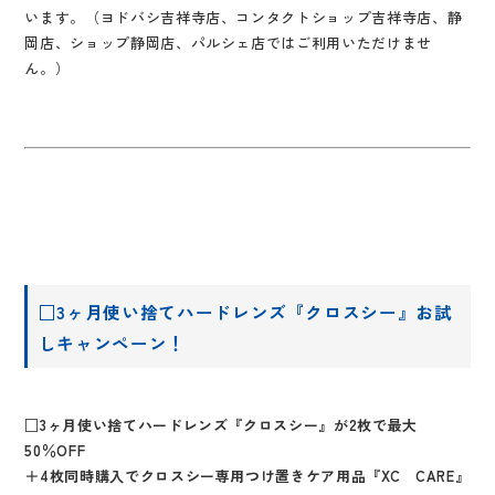
います。（ヨドバシ吉祥寺店、コンタクトショップ吉祥寺店、静
岡店、ショップ静岡店、パルシェ店ではご利用いただけませ
ん。）
□3ヶ月使い捨てハードレンズ『クロスシー』お試
しキャンペーン！
□3ヶ月使い捨てハードレンズ『クロスシー』が2枚で最大
50％OFF
＋4枚同時購入でクロスシー専用つけ置きケア用品『XC CARE』