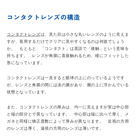
コンタクトレンズの構造
コンタクトレンズ
は、見た目は小さな丸いレンズのように見えま
すが、装用するだけでクリアに見やすくなるのは何故でしょう
か。 もともと、「コンタクト」は英語で「接触」という意味を
持ちます。 レンズが角膜に直接触れるため、瞳にフィットした
形になっています。
コンタクトレンズは一見すると眼球の上にのっているようです
が、レンズと角膜の間には涙の層があり、層の上に浮かんでいる
状態となっています。
また、コンタクトレンズの厚みは、均一に見えますが実は中心部
と端の部分とで異なっています。 中心部は端に比べて厚く、メ
ガネと同様に矯正度数によって厚みが異なります。 近視の方用
のレンズは厚く、遠視の方用のレンズは薄いです。