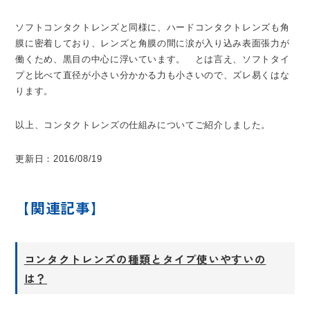
ソフトコンタクトレンズと同様に、ハードコンタクトレンズも角
膜に密着しており、レンズと角膜の間に涙が入り込み表面張力が
働くため、黒目の中心に浮いています。 とは言え、ソフトタイ
プと比べて直径が小さい分かかる力も小さいので、ズレ易くはな
ります。
以上、コンタクトレンズの仕組みについてご紹介しました。
更新日：2016/08/19
【関連記事】
コンタクトレンズの種類とタイプ使いやすいの
は？