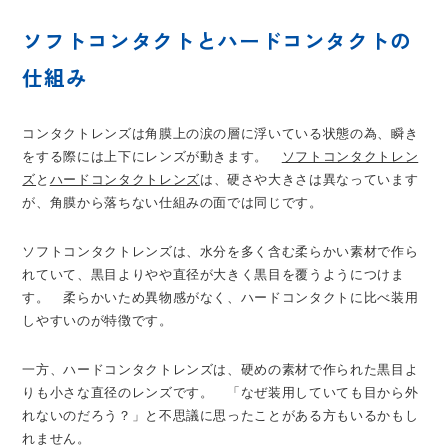
ソフトコンタクトとハードコンタクトの
仕組み
コンタクトレンズは角膜上の涙の層に浮いている状態の為、瞬き
をする際には上下にレンズが動きます。
ソフトコンタクトレン
ズ
と
ハードコンタクトレンズ
は、硬さや大きさは異なっています
が、角膜から落ちない仕組みの面では同じです。
ソフトコンタクトレンズは、水分を多く含む柔らかい素材で作ら
れていて、黒目よりやや直径が大きく黒目を覆うようにつけま
す。 柔らかいため異物感がなく、ハードコンタクトに比べ装用
しやすいのが特徴です。
一方、ハードコンタクトレンズは、硬めの素材で作られた黒目よ
りも小さな直径のレンズです。 「なぜ装用していても目から外
れないのだろう？」と不思議に思ったことがある方もいるかもし
れません。