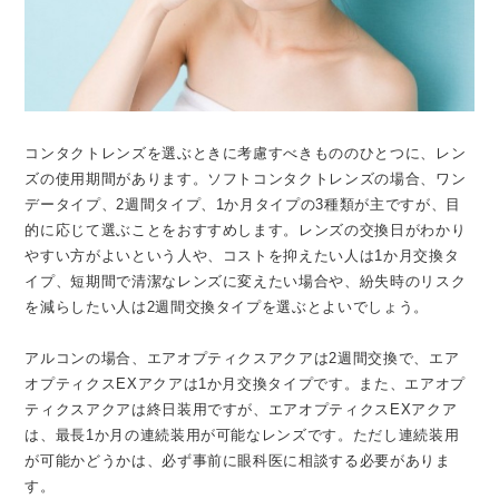
コンタクトレンズを選ぶときに考慮すべきもののひとつに、レン
ズの使用期間があります。ソフトコンタクトレンズの場合、ワン
データイプ、2週間タイプ、1か月タイプの3種類が主ですが、目
的に応じて選ぶことをおすすめします。レンズの交換日がわかり
やすい方がよいという人や、コストを抑えたい人は1か月交換タ
イプ、短期間で清潔なレンズに変えたい場合や、紛失時のリスク
を減らしたい人は2週間交換タイプを選ぶとよいでしょう。
アルコンの場合、エアオプティクスアクアは2週間交換で、エア
オプティクスEXアクアは1か月交換タイプです。また、エアオプ
ティクスアクアは終日装用ですが、エアオプティクスEXアクア
は、最長1か月の連続装用が可能なレンズです。ただし連続装用
が可能かどうかは、必ず事前に眼科医に相談する必要がありま
す。