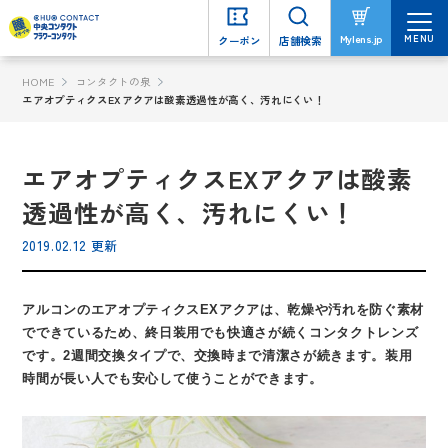
MENU
MENU
Mylens.jp
Mylens.jp
クーポン
クーポン
店舗検索
店舗検索
HOME
コンタクトの泉
エアオプティクスEXアクアは酸素透過性が高く、汚れにくい！
エアオプティクスEXアクアは酸素
透過性が高く、汚れにくい！
2019.02.12 更新
アルコンのエアオプティクスEXアクアは、乾燥や汚れを防ぐ素材
でできているため、終日装用でも快適さが続くコンタクトレンズ
です。2週間交換タイプで、交換時まで清潔さが続きます。装用
時間が長い人でも安心して使うことができます。