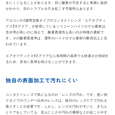
きにくくなることがあります。目に酸素が不足すると角膜に負担
がかかり、目のトラブルを引き起こす可能性もあります。
アルコンの2週間交換タイプのコンタクトレンズ「エアオプティ
クスEXアクア」が使用しているシリコーンハイドロゲル素材は、
含水率が高いのに加えて、酸素透過性も高いのが特徴の素材で
す。その酸素透過率は、通常のハイドロゲル素材の数倍以上と言
われています。
エアオプティクスEXアクアなら長時間の装用でも快適さが持続す
るため、安全に装用を続けることができます。
独自の表面加工で汚れにくい
コンタクトレンズで気になるのが「レンズの汚れ」です。使い捨
てタイプのワンデー以外のレンズは、毎日のレンズケアで汚れを
落とすことが必要です。しかし、レンズが汚れやすいと、きちん
とケアをしていても、見えにくさや汚れの蓄積などが起こりやす