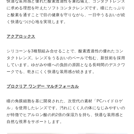
快適な装用感と優れた酸素透過性を兼ね備え、コンタクトレンズ
に求める理想を叶えたソフトコンタクレンズです。瞳にたっぷり
と酸素を通すことで目の健康を守りながら、一日中うるおいが続
く快適なつけ心地を実現します。
アクアロックス
シリコーンを3種類組み合せることで、酸素透過性の優れたコン
タクトレンズ。レンズをうるおいのベールで包む、新技術を採用
しています。ゆがみや瞳への負担の原因となる長時間のデスクワ
ークでも、乾きにくく快適な装用感が続きます。
プロクリア ワンデー マルチフォーカル
瞳の角膜細胞を基に開発された、次世代の素材「PCハイドロゲ
ル」を使用したレンズです。汚れにくく人の体になじみやすいの
が特徴でヒアルロン酸の約2倍の保湿力を持ち、快適な装用感と
自然な視界をサポートします。