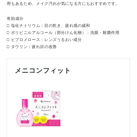
用もあるため、メイク汚れが気になる方にもおすすめです。
有効成分
□ 塩化ナトリウム：目の乾き、疲れ感の緩和
□ ポリビニルアルコール（部分けん化物）：洗眼・殺菌作用
□ ヒプロメロース：レンズうるおい成分
□ タウリン：疲れ目の改善