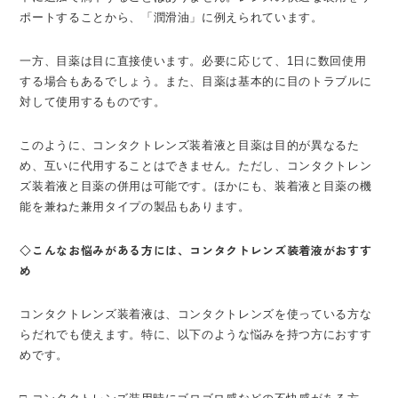
ポートすることから、「潤滑油」に例えられています。
一方、目薬は目に直接使います。必要に応じて、1日に数回使用
する場合もあるでしょう。また、目薬は基本的に目のトラブルに
対して使用するものです。
このように、コンタクトレンズ装着液と目薬は目的が異なるた
め、互いに代用することはできません。ただし、コンタクトレン
ズ装着液と目薬の併用は可能です。ほかにも、装着液と目薬の機
能を兼ねた兼用タイプの製品もあります。
◇こんなお悩みがある方には、コンタクトレンズ装着液がおすす
め
コンタクトレンズ装着液は、コンタクトレンズを使っている方な
らだれでも使えます。特に、以下のような悩みを持つ方におすす
めです。