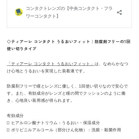
◇ティアーレ コンタクト うるおいフィット｜防腐剤フリーの1回
使い切りタイプ
「ティアーレ コンタクト うるおいフィット」
は、なめらかなつ
け心地とうるおいを実現した装着液です。
防腐剤フリーで瞳とレンズに優しく、1回使い切りなので安心で
す。また、有効成分がレンズと瞳の間でクッションのように働
き、心地良い装用感が得られます。
有効成分
□ ヒアルロン酸ナトリウム：うるおい・保湿成分
□ ポリビニルアルコール（部分けん化物）：洗眼・殺菌作用