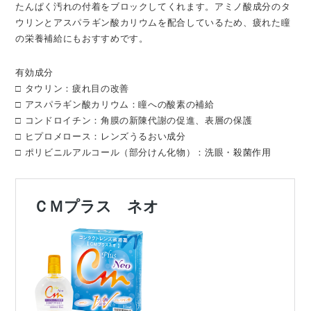
たんぱく汚れの付着をブロックしてくれます。アミノ酸成分のタ
ウリンとアスパラギン酸カリウムを配合しているため、疲れた瞳
の栄養補給にもおすすめです。
有効成分
□ タウリン：疲れ目の改善
□ アスパラギン酸カリウム：瞳への酸素の補給
□ コンドロイチン：角膜の新陳代謝の促進、表層の保護
□ ヒプロメロース：レンズうるおい成分
□ ポリビニルアルコール（部分けん化物）：洗眼・殺菌作用