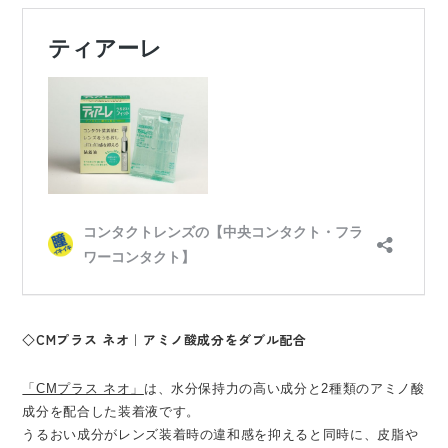
◇CMプラス ネオ｜アミノ酸成分をダブル配合
「CMプラス ネオ」
は、水分保持力の高い成分と2種類のアミノ酸
成分を配合した装着液です。
うるおい成分がレンズ装着時の違和感を抑えると同時に、皮脂や