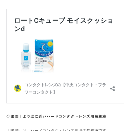
◇眼潤｜より涙に近いハードコンタクトレンズ用装着液
「眼潤」
は、ハードコンタクトレンズ専用の装着液です。