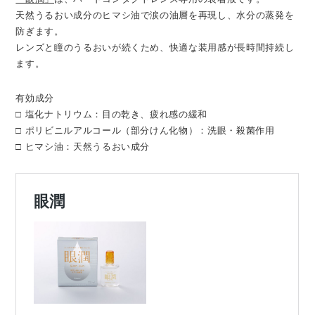
天然うるおい成分のヒマシ油で涙の油層を再現し、水分の蒸発を
防ぎます。
レンズと瞳のうるおいが続くため、快適な装用感が長時間持続し
ます。
有効成分
□ 塩化ナトリウム：目の乾き、疲れ感の緩和
□ ポリビニルアルコール（部分けん化物）：洗眼・殺菌作用
□ ヒマシ油：天然うるおい成分