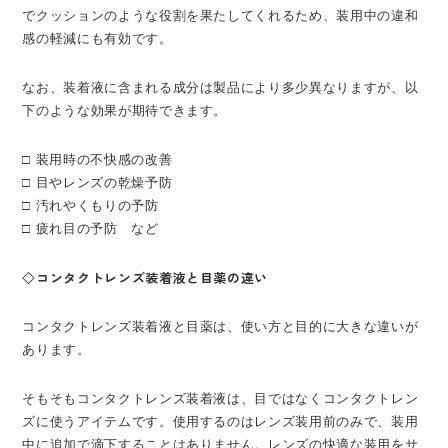
でクッションのような役割を果たしてくれるため、装用中の違和
感の軽減にも有効です。
なお、装着液に含まれる成分は製品により多少異なりますが、以
下のような効果が期待できます。
□ 装用時の不快感の改善
□ 目やレンズの乾燥予防
□ 汚れやくもりの予防
□ 疲れ目の予防 など
◇コンタクトレンズ装着液と目薬の違い
コンタクトレンズ装着液と目薬は、使い方と目的に大きな違いが
あります。
そもそもコンタクトレンズ装着液は、目ではなくコンタクトレン
ズに使うアイテムです。使用するのはレンズ装用前のみで、装用
中に追加で滴下することはありません。レンズの快適な装用をサ