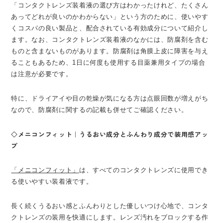
「コンタクトレンズ装着液の選び方はわかったけれど、たくさん
あってどれが良いのかわからない」という方のために、使いやす
くコスパの良い製品と、配合されている有効成分について紹介し
ます。なお、コンタクトレンズ装着液のなかには、防腐剤を含む
ものと含まないものがあります。防腐剤は角膜上皮に障害を与え
ることもあるため、1日に何度も使用する目薬兼用タイプの場合
は注意が必要です。
特に、ドライアイや目の乾燥が気になる方は点眼回数が増えがち
なので、防腐剤に関するの記載も併せてご確認ください。
◇メニコンフィット｜うるおい成分とふんわり成分で装用感アッ
プ
「メニコンフィット」
は、すべてのコンタクトレンズに使用でき
る使いやすい装着液です。
長く続くうるおい感とふんわりとした優しいつけ心地で、コンタ
クトレンズの装用を快適にします。レンズ汚れをブロックする作