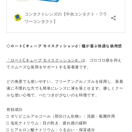
◇ロートCキューブ モイスクッションd｜瞳が喜ぶ快適な装用感
「ロートCキューブ モイスクッションd」
は、ゴロゴロ感を抑え
てスムーズな装用をサポートする装着液です。
どの角度でも使いやすい、フリーアングルノズルを採用し、装着
液に不慣れな方でも簡単にレンズに液を落とせます。優しくクー
ルな使い心地で、べたつきが少ないのも特徴です。
有効成分
□ ポリビニルアルコール（部分けん化物）：洗眼・殺菌作用
□ 塩化ナトリウム：目の乾き、疲れ感の緩和
□ ヒアルロン酸ナトリウム：うるおい・保湿成分