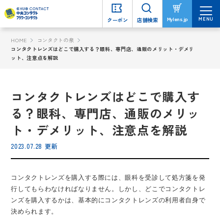
MENU
MENU
Mylens.jp
Mylens.jp
クーポン
クーポン
店舗検索
店舗検索
HOME
コンタクトの泉
コンタクトレンズはどこで購入する？眼科、専門店、通販のメリット・デメリ
ット、注意点を解説
コンタクトレンズはどこで購入す
る？眼科、専門店、通販のメリッ
ト・デメリット、注意点を解説
2023.07.28 更新
コンタクトレンズを購入する際には、眼科を受診して処方箋を発
行してもらわなければなりません。しかし、どこでコンタクトレ
ンズを購入するかは、基本的にコンタクトレンズの利用者自身で
決められます。