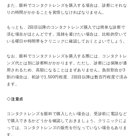
また、眼科でコンタクトレンズを購入する場合は、診察にそれな
りの時間がかかることを覚悟しなければなりません。
もっとも、2回目以降のコンタクトレンズ購入では簡単な診察で
済む場合がほとんどです。混雑を避けたい場合は、比較的空いて
いる曜日や時間帯をクリニックに確認しておくとよいでしょう。
なお、眼科でコンタクトレンズを購入する際には、コンタクトレ
ンズ代とは別に診察料がかかります。ただし、診察には保険が適
用されるため、高額になることはまずありません。負担割合が3
割の場合は、初診で1,500円程度、2回目以降は数百円程度で済み
ます。
◇注意点
コンタクトレンズを眼科で購入したい場合は、受診前に電話など
で購入できるかどうかを確認しておきましょう。クリニックによ
っては、コンタクトレンズの販売を行なっていない場合もありま
す。