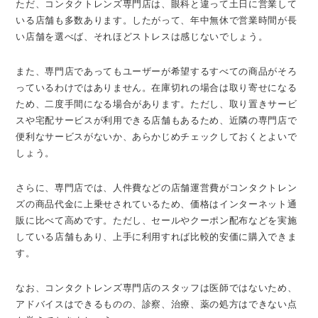
ただ、コンタクトレンズ専門店は、眼科と違って土日に営業して
いる店舗も多数あります。したがって、年中無休で営業時間が長
い店舗を選べば、それほどストレスは感じないでしょう。
また、専門店であってもユーザーが希望するすべての商品がそろ
っているわけではありません。在庫切れの場合は取り寄せになる
ため、二度手間になる場合があります。ただし、取り置きサービ
スや宅配サービスが利用できる店舗もあるため、近隣の専門店で
便利なサービスがないか、あらかじめチェックしておくとよいで
しょう。
さらに、専門店では、人件費などの店舗運営費がコンタクトレン
ズの商品代金に上乗せされているため、価格はインターネット通
販に比べて高めです。ただし、セールやクーポン配布などを実施
している店舗もあり、上手に利用すれば比較的安価に購入できま
す。
なお、コンタクトレンズ専門店のスタッフは医師ではないため、
アドバイスはできるものの、診察、治療、薬の処方はできない点