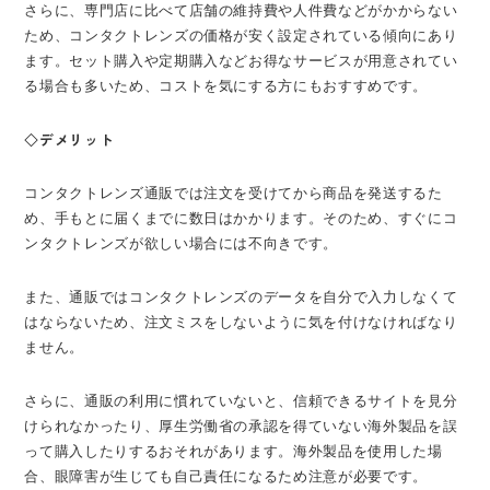
さらに、専門店に比べて店舗の維持費や人件費などがかからない
ため、コンタクトレンズの価格が安く設定されている傾向にあり
ます。セット購入や定期購入などお得なサービスが用意されてい
る場合も多いため、コストを気にする方にもおすすめです。
◇デメリット
コンタクトレンズ通販では注文を受けてから商品を発送するた
め、手もとに届くまでに数日はかかります。そのため、すぐにコ
ンタクトレンズが欲しい場合には不向きです。
また、通販ではコンタクトレンズのデータを自分で入力しなくて
はならないため、注文ミスをしないように気を付けなければなり
ません。
さらに、通販の利用に慣れていないと、信頼できるサイトを見分
けられなかったり、厚生労働省の承認を得ていない海外製品を誤
って購入したりするおそれがあります。海外製品を使用した場
合、眼障害が生じても自己責任になるため注意が必要です。