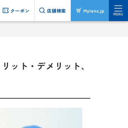
クーポン
クーポン
店舗検索
店舗検索
Mylens.jp
Mylens.jp
MENU
MENU
メリット・デメリット、