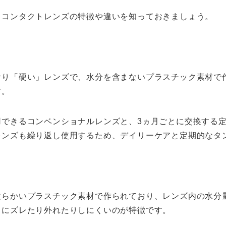
トコンタクトレンズの特徴や違いを知っておきましょう。
おり「硬い」レンズで、水分を含まないプラスチック素材で
す。
用できるコンベンショナルレンズと、3ヵ月ごとに交換する
レンズも繰り返し使用するため、デイリーケアと定期的なタ
軟らかいプラスチック素材で作られており、レンズ内の水分
中にズレたり外れたりしにくいのが特徴です。