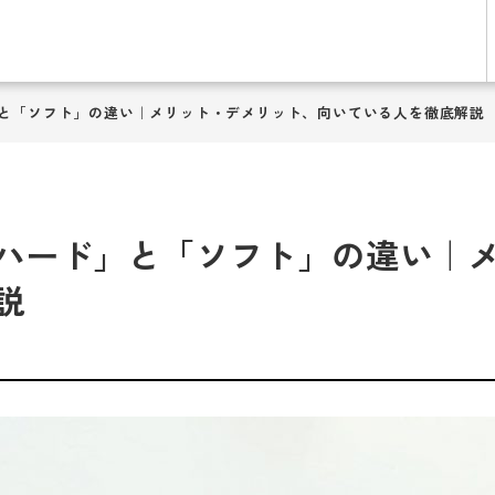
と「ソフト」の違い｜メリット・デメリット、向いている人を徹底解説
ハード」と「ソフト」の違い｜
説