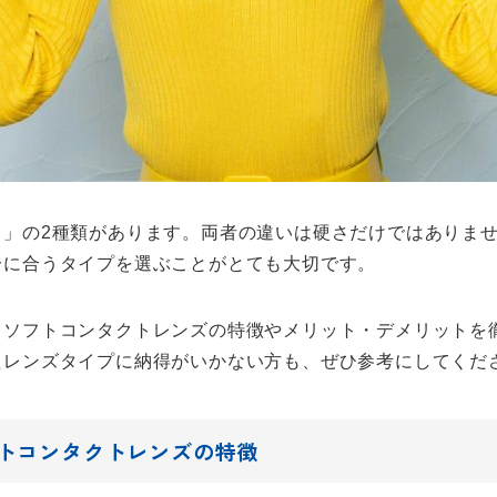
ト」の2種類があります。両者の違いは硬さだけではありま
分に合うタイプを選ぶことがとても大切です。
とソフトコンタクトレンズの特徴やメリット・デメリットを
たレンズタイプに納得がいかない方も、ぜひ参考にしてくだ
トコンタクトレンズの特徴