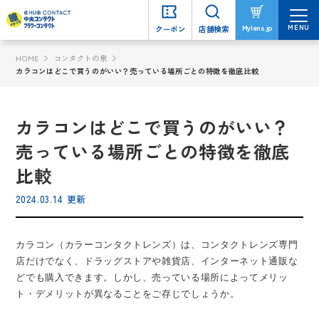
MENU
MENU
Mylens.jp
Mylens.jp
クーポン
クーポン
店舗検索
店舗検索
HOME
コンタクトの泉
カラコンはどこで買うのがいい？売っている場所ごとの特徴を徹底比較
カラコンはどこで買うのがいい？
売っている場所ごとの特徴を徹底
比較
2024.03.14 更新
カラコン（カラーコンタクトレンズ）は、コンタクトレンズ専門
店だけでなく、ドラッグストアや雑貨店、インターネット通販な
どでも購入できます。しかし、売っている場所によってメリッ
ト・デメリットが異なることをご存じでしょうか。