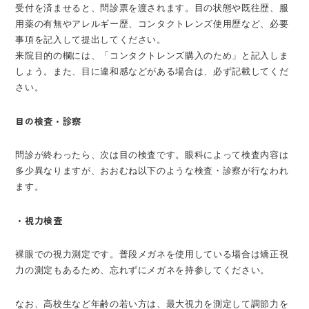
受付を済ませると、問診票を渡されます。目の状態や既往歴、服
用薬の有無やアレルギー歴、コンタクトレンズ使用歴など、必要
事項を記入して提出してください。
来院目的の欄には、「コンタクトレンズ購入のため」と記入しま
しょう。また、目に違和感などがある場合は、必ず記載してくだ
さい。
目の検査・診察
問診が終わったら、次は目の検査です。眼科によって検査内容は
多少異なりますが、おおむね以下のような検査・診察が行なわれ
ます。
・視力検査
裸眼での視力測定です。普段メガネを使用している場合は矯正視
力の測定もあるため、忘れずにメガネを持参してください。
なお、高校生など年齢の若い方は、最大視力を測定して調節力を