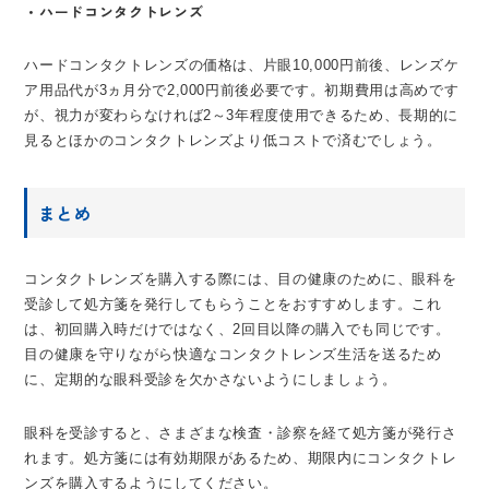
・ハードコンタクトレンズ
ハードコンタクトレンズの価格は、片眼10,000円前後、レンズケ
ア用品代が3ヵ月分で2,000円前後必要です。初期費用は高めです
が、視力が変わらなければ2～3年程度使用できるため、長期的に
見るとほかのコンタクトレンズより低コストで済むでしょう。
まとめ
コンタクトレンズを購入する際には、目の健康のために、眼科を
受診して処方箋を発行してもらうことをおすすめします。これ
は、初回購入時だけではなく、2回目以降の購入でも同じです。
目の健康を守りながら快適なコンタクトレンズ生活を送るため
に、定期的な眼科受診を欠かさないようにしましょう。
眼科を受診すると、さまざまな検査・診察を経て処方箋が発行さ
れます。処方箋には有効期限があるため、期限内にコンタクトレ
ンズを購入するようにしてください。