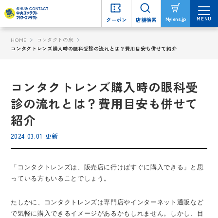
MENU
MENU
Mylens.jp
Mylens.jp
クーポン
クーポン
店舗検索
店舗検索
HOME
コンタクトの泉
コンタクトレンズ購入時の眼科受診の流れとは？費用目安も併せて紹介
コンタクトレンズ購入時の眼科受
診の流れとは？費用目安も併せて
紹介
2024.03.01 更新
「コンタクトレンズは、販売店に行けばすぐに購入できる」と思
っている方もいることでしょう。
たしかに、コンタクトレンズは専門店やインターネット通販など
で気軽に購入できるイメージがあるかもしれません。しかし、目