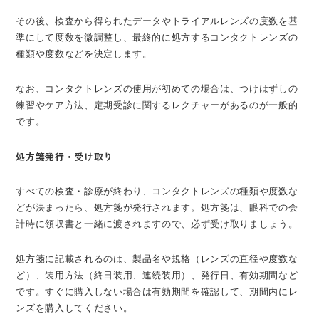
その後、検査から得られたデータやトライアルレンズの度数を基
準にして度数を微調整し、最終的に処方するコンタクトレンズの
種類や度数などを決定します。
なお、コンタクトレンズの使用が初めての場合は、つけはずしの
練習やケア方法、定期受診に関するレクチャーがあるのが一般的
です。
処方箋発行・受け取り
すべての検査・診療が終わり、コンタクトレンズの種類や度数な
どが決まったら、処方箋が発行されます。処方箋は、眼科での会
計時に領収書と一緒に渡されますので、必ず受け取りましょう。
処方箋に記載されるのは、製品名や規格（レンズの直径や度数な
ど）、装用方法（終日装用、連続装用）、発行日、有効期間など
です。すぐに購入しない場合は有効期間を確認して、期間内にレ
ンズを購入してください。