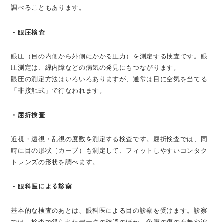
調べることもあります。
・眼圧検査
眼圧（目の内側から外側にかかる圧力）を測定する検査です。眼
圧測定は、緑内障などの病気の発見にもつながります。
眼圧の測定方法はいろいろありますが、通常は目に空気を当てる
「非接触式」で行なわれます。
・屈折検査
近視・遠視・乱視の度数を測定する検査です。屈折検査では、同
時に目の形状（カーブ）も測定して、フィットしやすいコンタク
トレンズの形状を調べます。
・眼科医による診察
基本的な検査のあとは、眼科医による目の診察を受けます。診察
では、検査で得られたデータの確認のほか、角膜の傷の有無や涙