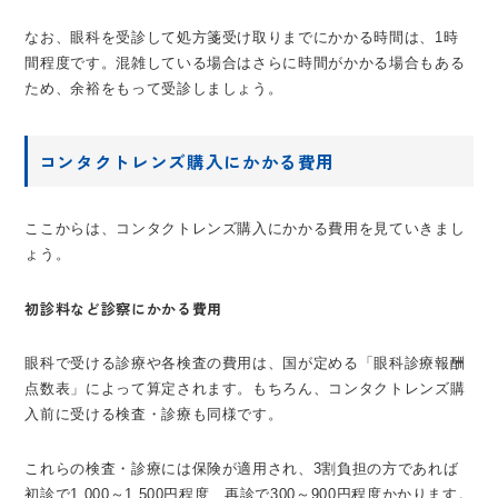
なお、眼科を受診して処方箋受け取りまでにかかる時間は、1時
間程度です。混雑している場合はさらに時間がかかる場合もある
ため、余裕をもって受診しましょう。
コンタクトレンズ購入にかかる費用
ここからは、コンタクトレンズ購入にかかる費用を見ていきまし
ょう。
初診料など診察にかかる費用
眼科で受ける診療や各検査の費用は、国が定める「眼科診療報酬
点数表」によって算定されます。もちろん、コンタクトレンズ購
入前に受ける検査・診療も同様です。
これらの検査・診療には保険が適用され、3割負担の方であれば
初診で1,000～1,500円程度、再診で300～900円程度かかります。