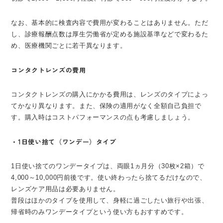
なお、基本的に検査内容で費用が変わることはありません。ただ
し、診療報酬点数は厚生労働省が定める施設基準などで変わるた
め、医療機関ごとに若干異なります。
コンタクトレンズの費用
コンタクトレンズの購入にかかる費用は、レンズのタイプによっ
てかなり異なります。また、保険の適用がなく全額自己負担で
す。購入時はコストパフォーマンスの点も考慮しましょう。
・1日使い捨て（ワンデー）タイプ
1日使い捨てのワンデータイプは、両眼1ヵ月分（30枚×2箱）で
4,000～10,000円前後です。使い終わったら捨てるだけなので、
レンズケア用品は必要ありません。
普段はほかのタイプを使用して、身軽に過ごしたい旅行や出張、
帰省時のみワンデータイプという使い方もおすすめです。