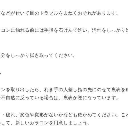
菌などが付いて目のトラブルをまねくおそれがあります。
ラコンに触れる前には手指を石けんで洗い、汚れをしっかり
水分をしっかり拭き取ってください。
る
コンを取り出したら、利き手の人差し指の先にのせて裏表を
が不自然に反っている場合は、裏表が逆になっています。
け・破れ、変色や変形がないかなども確かめてください。こ
棄して、新しいカラコンを用意しましょう。