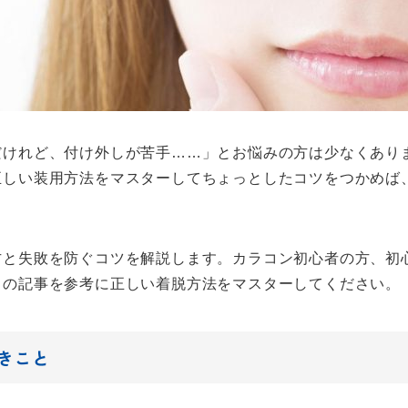
だけれど、付け外しが苦手……」とお悩みの方は少なくあり
正しい装用方法をマスターしてちょっとしたコツをつかめば
方と失敗を防ぐコツを解説します。カラコン初心者の方、初
この記事を参考に正しい着脱方法をマスターしてください。
きこと