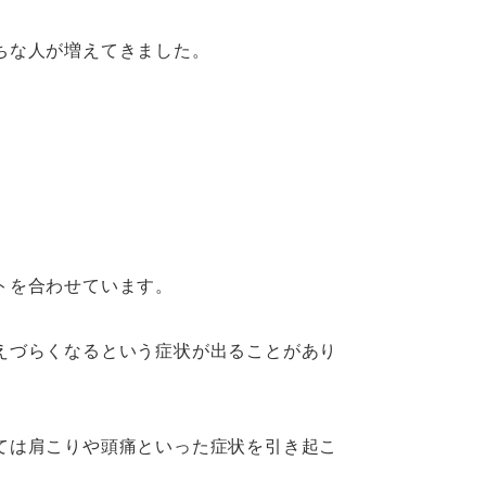
ちな人が増えてきました。
。
トを合わせています。
えづらくなるという症状が出ることがあり
ては肩こりや頭痛といった症状を引き起こ