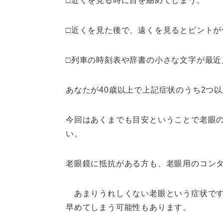
□近くを見る時に目を細めてしまう。
□近くを見た後で、遠くを見るとピントが
□列車の時刻表や辞書の小さな文字が最近
あなたが40歳以上で上記症状のうち2つ
今回はあくまでも目安ということで老眼
い。
老眼鏡に抵抗がある方も、老眼用のコン
あまりうれしくない老眼という症状です
早めてしまう可能性もあります。