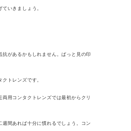
げていきましょう。
抵抗があるかもしれません。ぱっと見の印
。
タクトレンズです。
近両用コンタクトレンズでは最初からクリ
二週間あれば十分に慣れるでしょう。コン