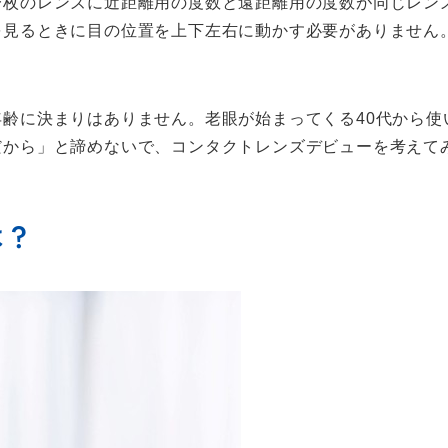
一枚のレンズに近距離用の度数と遠距離用の度数が同じレン
を見るときに目の位置を上下左右に動かす必要がありません
齢に決まりはありません。老眼が始まってくる40代から使
だから」と諦めないで、コンタクトレンズデビューを考えて
は？