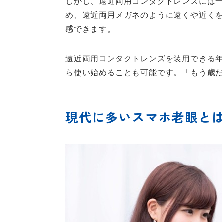
しかし、遠近両用コンタクトレンズには
め、遠近両用メガネのように遠くや近く
感できます。
遠近両用コンタクトレンズを装用できる年
ら使い始めることも可能です。「もう歳
現代に多いスマホ老眼と