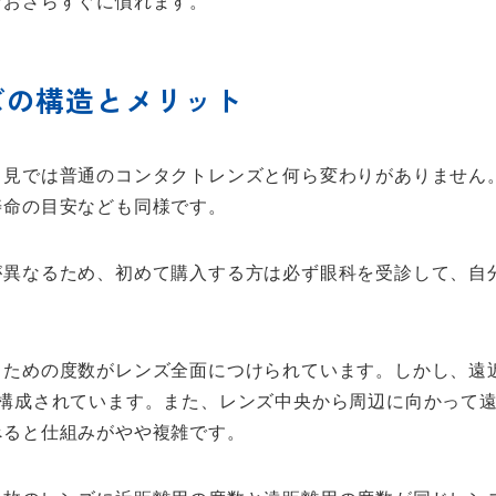
なおさらすぐに慣れます。
ズの構造とメリット
と見では普通のコンタクトレンズと何ら変わりがありません
寿命の目安なども同様です。
が異なるため、初めて購入する方は必ず眼科を受診して、自
るための度数がレンズ全面につけられています。しかし、遠
で構成されています。また、レンズ中央から周辺に向かって
べると仕組みがやや複雑です。