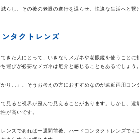
を減らし、その後の老眼の進行を遅らせ、快適な生活へと繋
コンタクトレンズ
してきた人にとって、いきなりメガネや老眼鏡を使うことに
持ち運びが必要なメガネは厄介と感じることもあるでしょう
ばかり…」。そうお考えの方におすすめなのが遠近両用コン
して見ると視界が歪んで見えることがあります。しかし、遠
能性が高いです。
トレンズであれば一週間前後、ハードコンタクトレンズでも