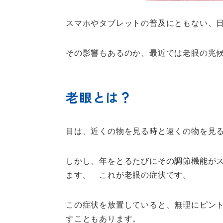
スマホやタブレットの普及にともない、
その影響もあるのか、最近では老眼の兆
老眼とは？
目は、近くの物を見る時と遠くの物を見
しかし、年をとるたびにその調節機能が
ます。 これが老眼の症状です。
この症状を放置していると、無理にピン
すこともあります。