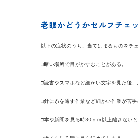
老眼かどうかセルフチェ
以下の症状のうち、当てはまるものをチ
□暗い場所で目がかすむことがある。
□読書やスマホなど細かい文字を見た後、
□針に糸を通す作業など細かい作業が苦手
□本や新聞を見る時30ｃｍ以上離さない