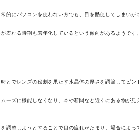
日常的にパソコンを使わない方でも、目を酷使してしまいが
候が表れる時期も若年化しているという傾向があるようです
る時とでレンズの役割を果たす水晶体の厚さを調節してピン
スムーズに機能しなくなり、本や新聞など近くにある物が見
トを調整しようとすることで目の疲れがたまり、場合によっ