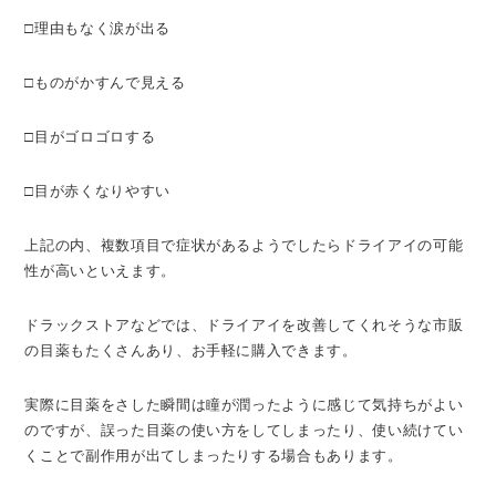
□理由もなく涙が出る
□ものがかすんで見える
□目がゴロゴロする
□目が赤くなりやすい
上記の内、複数項目で症状があるようでしたらドライアイの可能
性が高いといえます。
ドラックストアなどでは、ドライアイを改善してくれそうな市販
の目薬もたくさんあり、お手軽に購入できます。
実際に目薬をさした瞬間は瞳が潤ったように感じて気持ちがよい
のですが、誤った目薬の使い方をしてしまったり、使い続けてい
くことで副作用が出てしまったりする場合もあります。