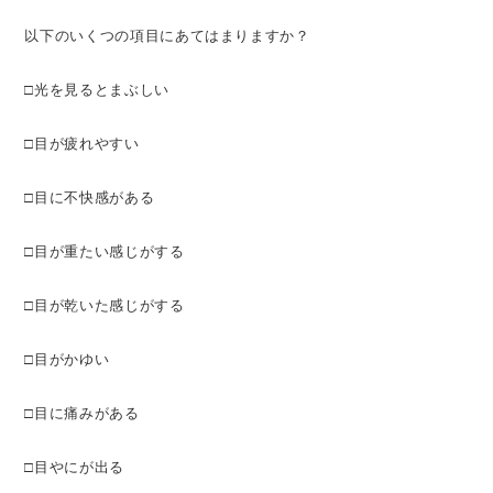
以下のいくつの項目にあてはまりますか？
□光を見るとまぶしい
□目が疲れやすい
□目に不快感がある
□目が重たい感じがする
□目が乾いた感じがする
□目がかゆい
□目に痛みがある
□目やにが出る