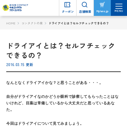
MENU
MENU
Mylens.jp
Mylens.jp
クーポン
クーポン
店舗検索
店舗検索
HOME
コンタクトの泉
ドライアイとは？セルフチェックできるの？
ドライアイとは？セルフチェック
できるの？
2016.03.15 更新
なんとなくドライアイかな？と思うことがある・・・。
自分がドライアイなのかどうか眼科で診察してもらったことはな
いけれど、目薬は常備しているから大丈夫だと思っているあな
た。
今回はドライアイについて見てみましょう。