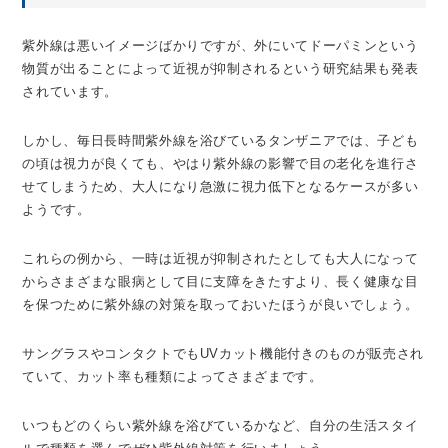
紫外線は悪いイメージばかりですが、外にいてドーパミンという
物質が出ることによって近視が抑制されるという研究結果も発表
されています。
しかし、毎日長時間紫外線を浴びているタンザニアでは、子ども
の頃は視力が良くても、やはり紫外線の影響で目の老化を進行さ
せてしまうため、大人になり急激に視力低下となるケースが多い
ようです。
これらの例から、一時は近視が抑制されたとしても大人になって
からさまざまな眼病として目に支障をきたすより、長く健康な目
を保つために紫外線の対策を取っておいたほうが良いでしょう。
サングラスやコンタクトでもUVカット機能付きのものが販売され
ていて、カット率も種類によってさまざまです。
いつもどのくらい紫外線を浴びているかなど、自分の生活スタイ