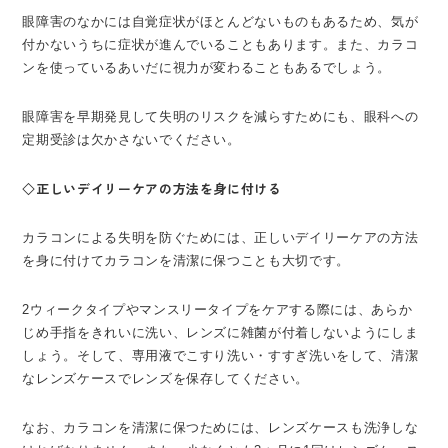
眼障害のなかには自覚症状がほとんどないものもあるため、気が
付かないうちに症状が進んでいることもあります。また、カラコ
ンを使っているあいだに視力が変わることもあるでしょう。
眼障害を早期発見して失明のリスクを減らすためにも、眼科への
定期受診は欠かさないでください。
◇正しいデイリーケアの方法を身に付ける
カラコンによる失明を防ぐためには、正しいデイリーケアの方法
を身に付けてカラコンを清潔に保つことも大切です。
2ウィークタイプやマンスリータイプをケアする際には、あらか
じめ手指をきれいに洗い、レンズに雑菌が付着しないようにしま
しょう。そして、専用液でこすり洗い・すすぎ洗いをして、清潔
なレンズケースでレンズを保存してください。
なお、カラコンを清潔に保つためには、レンズケースも洗浄しな