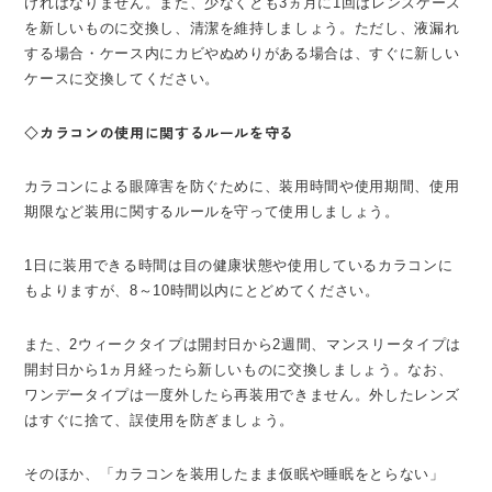
ければなりません。また、少なくとも3ヵ月に1回はレンズケース
を新しいものに交換し、清潔を維持しましょう。ただし、液漏れ
する場合・ケース内にカビやぬめりがある場合は、すぐに新しい
ケースに交換してください。
◇カラコンの使用に関するルールを守る
カラコンによる眼障害を防ぐために、装用時間や使用期間、使用
期限など装用に関するルールを守って使用しましょう。
1日に装用できる時間は目の健康状態や使用しているカラコンに
もよりますが、8～10時間以内にとどめてください。
また、2ウィークタイプは開封日から2週間、マンスリータイプは
開封日から1ヵ月経ったら新しいものに交換しましょう。なお、
ワンデータイプは一度外したら再装用できません。外したレンズ
はすぐに捨て、誤使用を防ぎましょう。
そのほか、「カラコンを装用したまま仮眠や睡眠をとらない」