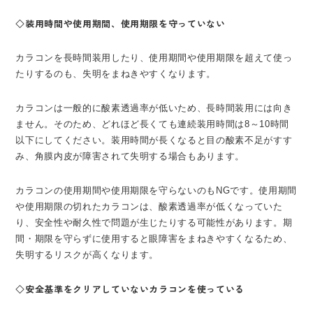
◇装用時間や使用期間、使用期限を守っていない
カラコンを長時間装用したり、使用期間や使用期限を超えて使っ
たりするのも、失明をまねきやすくなります。
カラコンは一般的に酸素透過率が低いため、長時間装用には向き
ません。そのため、どれほど長くても連続装用時間は8～10時間
以下にしてください。装用時間が長くなると目の酸素不足がすす
み、角膜内皮が障害されて失明する場合もあります。
カラコンの使用期間や使用期限を守らないのもNGです。使用期間
や使用期限の切れたカラコンは、酸素透過率が低くなっていた
り、安全性や耐久性で問題が生じたりする可能性があります。期
間・期限を守らずに使用すると眼障害をまねきやすくなるため、
失明するリスクが高くなります。
◇安全基準をクリアしていないカラコンを使っている