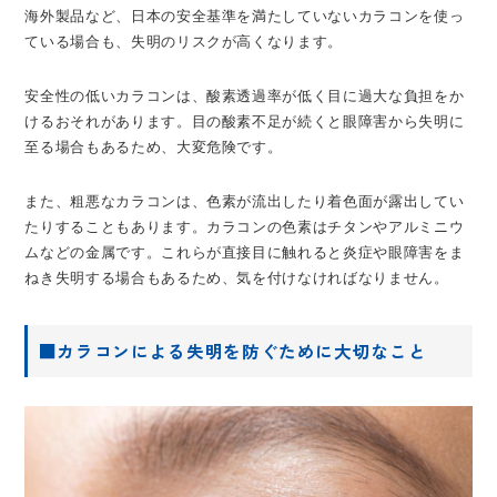
海外製品など、日本の安全基準を満たしていないカラコンを使っ
ている場合も、失明のリスクが高くなります。
安全性の低いカラコンは、酸素透過率が低く目に過大な負担をか
けるおそれがあります。目の酸素不足が続くと眼障害から失明に
至る場合もあるため、大変危険です。
また、粗悪なカラコンは、色素が流出したり着色面が露出してい
たりすることもあります。カラコンの色素はチタンやアルミニウ
ムなどの金属です。これらが直接目に触れると炎症や眼障害をま
ねき失明する場合もあるため、気を付けなければなりません。
■カラコンによる失明を防ぐために大切なこと