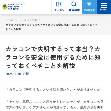
MENU
MENU
Mylens.jp
Mylens.jp
クーポン
クーポン
店舗検索
店舗検索
HOME
コンタクトの泉
カラコンで失明するって本当？カラコンを安全に使用するために知っておくべ
きことを解説
カラコンで失明するって本当？カ
ラコンを安全に使用するために知
っておくべきことを解説
2023.11.30 更新
「カラコンで失明する」という話を聞いたことがありませんか。
「そんな、馬鹿な……」と思うかもしれませんが、カラコンの選
び方や使い方、ケア方法などが間違っていると、最悪の場合失明