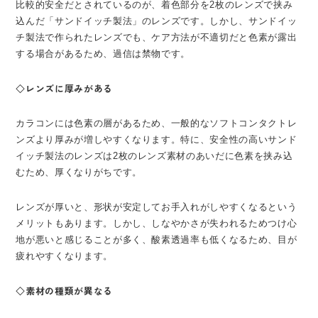
比較的安全だとされているのが、着色部分を2枚のレンズで挟み
込んだ「サンドイッチ製法」のレンズです。しかし、サンドイッ
チ製法で作られたレンズでも、ケア方法が不適切だと色素が露出
する場合があるため、過信は禁物です。
◇レンズに厚みがある
カラコンには色素の層があるため、一般的なソフトコンタクトレ
ンズより厚みが増しやすくなります。特に、安全性の高いサンド
イッチ製法のレンズは2枚のレンズ素材のあいだに色素を挟み込
むため、厚くなりがちです。
レンズが厚いと、形状が安定してお手入れがしやすくなるという
メリットもあります。しかし、しなやかさが失われるためつけ心
地が悪いと感じることが多く、酸素透過率も低くなるため、目が
疲れやすくなります。
◇素材の種類が異なる