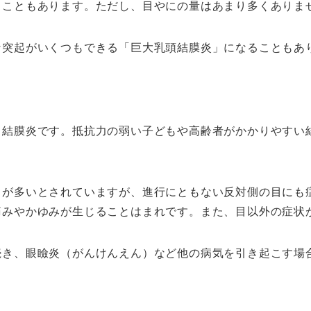
ることもあります。ただし、目やにの量はあまり多くありま
な突起がいくつもできる「巨大乳頭結膜炎」になることもあ
る結膜炎です。抵抗力の弱い子どもや高齢者がかかりやすい
スが多いとされていますが、進行にともない反対側の目にも
痛みやかゆみが生じることはまれです。また、目以外の症状
続き、眼瞼炎（がんけんえん）など他の病気を引き起こす場