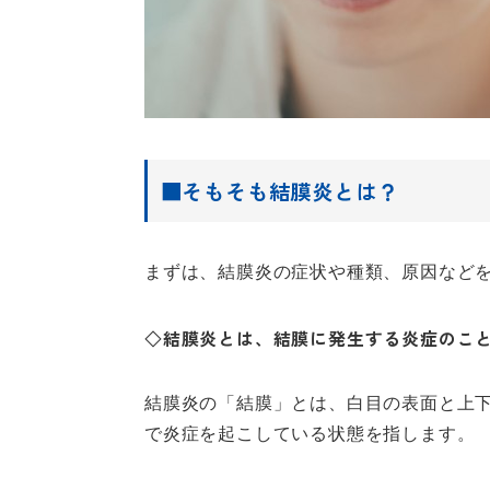
■そもそも結膜炎とは？
まずは、結膜炎の症状や種類、原因など
◇結膜炎とは、結膜に発生する炎症のこ
結膜炎の「結膜」とは、白目の表面と上
で炎症を起こしている状態を指します。