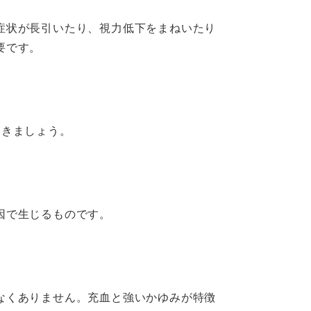
症状が長引いたり、視力低下をまねいたり
要です。
いきましょう。
因で生じるものです。
。
なくありません。充血と強いかゆみが特徴