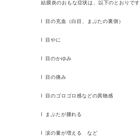
結膜炎のおもな症状は、以下のとおりで
l 目の充血（白目、まぶたの裏側）
l 目やに
l 目のかゆみ
l 目の痛み
l 目のゴロゴロ感などの異物感
l まぶたが腫れる
l 涙の量が増える など