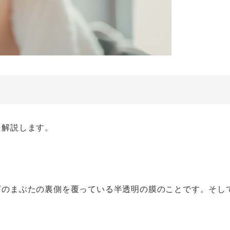
を解説します。
と
下のまぶたの裏側を覆っている半透明の膜のことです。そし