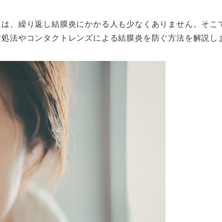
には、繰り返し結膜炎にかかる人も少なくありません。そこ
対処法やコンタクトレンズによる結膜炎を防ぐ方法を解説し