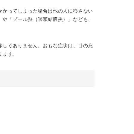
かかってしまった場合は他の人に移さない
」や「プール熱（咽頭結膜炎）」なども、
珍しくありません。おもな症状は、目の充
ります。