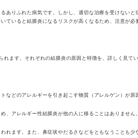
うるありふれた病気です。しかし、適切な治療を受けないと
付いていると結膜炎になるリスクが高くなるため、注意が必
けられます。それぞれの結膜炎の原因と特徴を、詳しく見て
ストなどのアレルギーを引き起こす物質（アレルゲン）が原
ため、アレルギー性結膜炎が他の人に移ることはありません
らわれます。また、鼻症状やだるさなどをともなうことも少