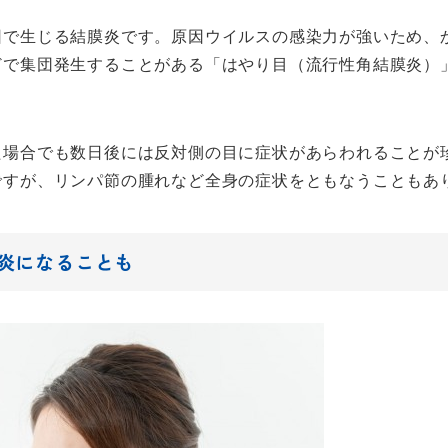
因で生じる結膜炎です。原因ウイルスの感染力が強いため、
どで集団発生することがある「はやり目（流行性角結膜炎）
た場合でも数日後には反対側の目に症状があらわれることが
ですが、リンパ節の腫れなど全身の症状をともなうこともあ
炎になることも