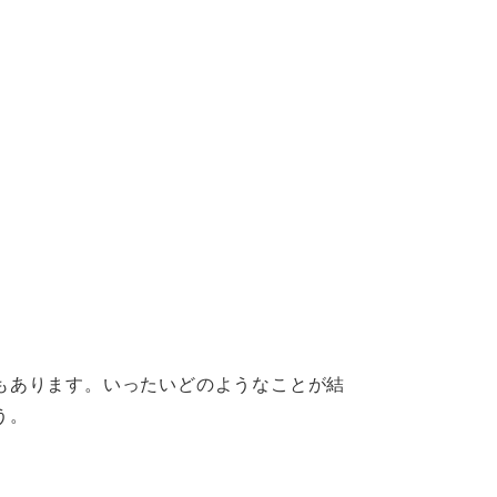
もあります。いったいどのようなことが結
う。