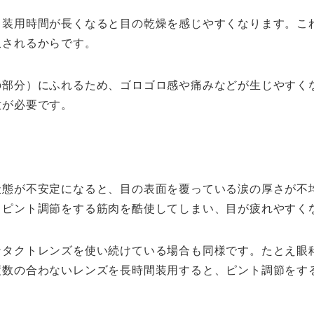
、装用時間が長くなると目の乾燥を感じやすくなります。こ
収されるからです。
の部分）にふれるため、ゴロゴロ感や痛みなどが生じやすく
意が必要です。
状態が不安定になると、目の表面を覆っている涙の厚さが不
、ピント調節をする筋肉を酷使してしまい、目が疲れやすく
ンタクトレンズを使い続けている場合も同様です。たとえ眼
度数の合わないレンズを長時間装用すると、ピント調節をす