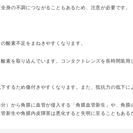
ど全身の不調につながることもあるため、注意が必要です。
目の酸素不足をまねきやすくなります。
ら酸素を取り込んでいます。コンタクトレンズを長時間装用
。
低下するため傷付きやすくなります。また、抵抗力の低下に
部分）から角膜に血管が侵入する「角膜血管新生」や、角膜
血管新生や角膜内皮障害は悪化すると失明に至ることもある