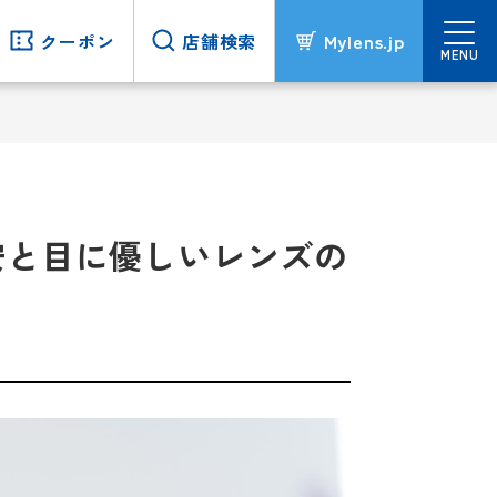
クーポン
クーポン
店舗検索
店舗検索
Mylens.jp
Mylens.jp
MENU
MENU
安と目に優しいレンズの