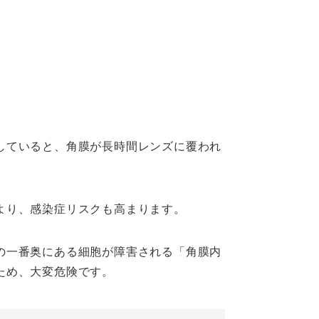
していると、角膜が長時間レンズに覆われ
より、感染症リスクも高まります。
の一番奥にある細胞が障害される「角膜内
ため、大変危険です。