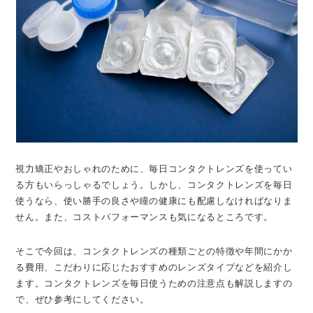
視力矯正やおしゃれのために、毎日コンタクトレンズを使ってい
る方もいらっしゃるでしょう。しかし、コンタクトレンズを毎日
使うなら、使い勝手の良さや瞳の健康にも配慮しなければなりま
せん。また、コストパフォーマンスも気になるところです。
そこで今回は、コンタクトレンズの種類ごとの特徴や年間にかか
る費用、こだわりに応じたおすすめのレンズタイプなどを紹介し
ます。コンタクトレンズを毎日使うための注意点も解説しますの
で、ぜひ参考にしてください。