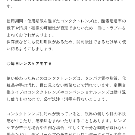
す。
使用期間・使用期限を過ぎたコンタクトレンズは、酸素透過率の
低下や汚損・破損の可能性が否定できないため、目にトラブルを
まねくおそれがあります。
保存液などにも使用期限があるため、開封後はできるだけ早く使
い切るようにしましょう。
◇毎日レンズケアをする
使い終わったあとのコンタクトレンズは、タンパク質や脂質、化
粧品や手の汚れ、目に見えない雑菌などで汚れています。定期交
換タイプのコンタクトレンズやコンベンショナルレンズは繰り返
し使うものなので、必ず洗浄・消毒を行ないましょう。
コンタクトレンズに汚れが残っていると、視界の曇りや目の不快
感が生じたり、感染症をまねいたりすることもあります。レンズ
ケアが苦手な場合や面倒な場合、忙しくて十分な時間が取れない
場合などは、デイリーケアの必要がないワンデータイプへの変更