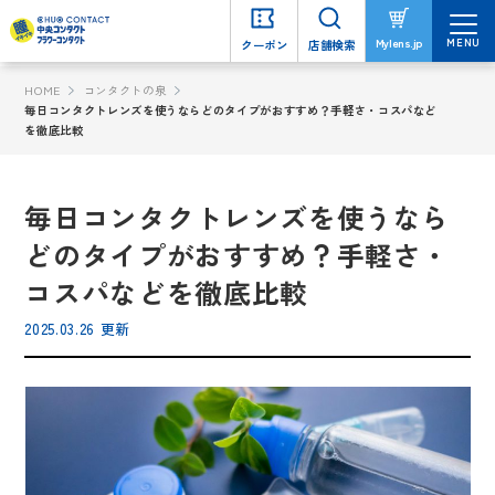
MENU
MENU
Mylens.jp
Mylens.jp
クーポン
クーポン
店舗検索
店舗検索
HOME
コンタクトの泉
毎日コンタクトレンズを使うならどのタイプがおすすめ？手軽さ・コスパなど
を徹底比較
毎日コンタクトレンズを使うなら
どのタイプがおすすめ？手軽さ・
コスパなどを徹底比較
2025.03.26 更新