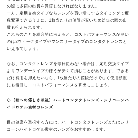
の際に多額の出費を覚悟しなければなりません。
一方、定期交換タイプならレンズを買い増しするタイミングで度
数変更できるうえに、1枚当たりの値段が安いため紛失の際の出
費も抑えられます。
これらのことを総合的に考えると、コストパフォーマンスが良い
のは2ウィークタイプやマンスリータイプのコンタクトレンズと
いえるでしょう。
なお、コンタクトレンズを毎日使わない場合は、定期交換タイプ
よりワンデータイプのほうが安くて済むことがあります。できる
だけ費用を抑えたいなら、1枚当たりの値段だけでなく使用頻度
にも着目し、コストパフォーマンスを算出しましょう。
◇【瞳への優しさ重視】ハードコンタクトレンズ・シリコーンハ
イドロゲル素材のレンズ
目の健康を重視する方には、ハードコンタクトレンズまたはシリ
コーンハイドロゲル素材のレンズをおすすめします。