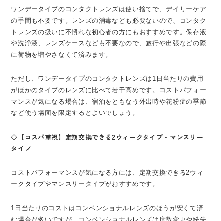
ワンデータイプのコンタクトレンズは使い捨てで、デイリーケア
の手間も不要です。レンズの消毒なども必要ないので、コンタク
トレンズの扱いに不慣れな初心者の方にもおすすめです。保存液
や洗浄液、レンズケースなども不要なので、旅行や出張などの際
に荷物を増やさなくて済みます。
ただし、ワンデータイプのコンタクトレンズは1日当たりの費用
がほかのタイプのレンズに比べて若干高めです。コストパフォー
マンスが気になる場合は、宿泊をともなう外出時や花粉症の季節
など使う場面を限定するとよいでしょう。
◇【コスパ重視】定期交換できる2ウィークタイプ・マンスリー
タイプ
コストパフォーマンスが気になる方には、定期交換できる2ウィ
ークタイプやマンスリータイプがおすすめです。
1日当たりのコストはコンベンショナルレンズのほうが安くて済
む場合が多いですが、コンベンショナルレンズは度数変更や紛失