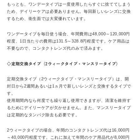
もっとも、ワンデータイプは一度使用したらすぐに捨ててしまう
ため、デイリーケアは必要ありません。毎回新しいレンズに交換
するため、衛生面では大変優れています。
ワンデータイプを毎日使う場合、年間費用は48,000～120,000円
程度、1日当たりの費用は131.5～328.8円程度です。ケア用品は
不要なので、コンタクトレンズ代のみで済みます。
◇定期交換タイプ（2ウィークタイプ・マンスリータイプ）
定期交換タイプ（2ウィークタイプ・マンスリータイプ）は、開
封日から2週間あるいは1ヵ月で新しいレンズと交換するタイプで
す。
使用期間内なら何度でも繰り返し使用できますが、清潔を維持す
るためにデイリーケアが欠かせません。また、マンスリータイプ
は定期的なタンパク除去も必要です。
2ウィークタイプの場合、年間のコンタクトレンズ代は16,000円
～40,000円程度です。これに加えて年間のケア用品代が8,000円