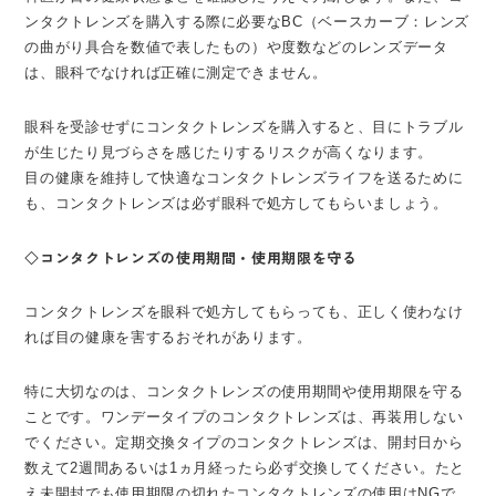
ンタクトレンズを購入する際に必要なBC（ベースカーブ：レンズ
の曲がり具合を数値で表したもの）や度数などのレンズデータ
は、眼科でなければ正確に測定できません。
眼科を受診せずにコンタクトレンズを購入すると、目にトラブル
が生じたり見づらさを感じたりするリスクが高くなります。
目の健康を維持して快適なコンタクトレンズライフを送るために
も、コンタクトレンズは必ず眼科で処方してもらいましょう。
◇コンタクトレンズの使用期間・使用期限を守る
コンタクトレンズを眼科で処方してもらっても、正しく使わなけ
れば目の健康を害するおそれがあります。
特に大切なのは、コンタクトレンズの使用期間や使用期限を守る
ことです。ワンデータイプのコンタクトレンズは、再装用しない
でください。定期交換タイプのコンタクトレンズは、開封日から
数えて2週間あるいは1ヵ月経ったら必ず交換してください。たと
え未開封でも使用期限の切れたコンタクトレンズの使用はNGで