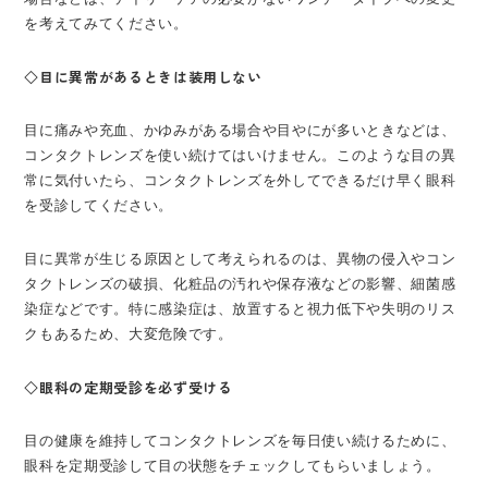
を考えてみてください。
◇目に異常があるときは装用しない
目に痛みや充血、かゆみがある場合や目やにが多いときなどは、
コンタクトレンズを使い続けてはいけません。このような目の異
常に気付いたら、コンタクトレンズを外してできるだけ早く眼科
を受診してください。
目に異常が生じる原因として考えられるのは、異物の侵入やコン
タクトレンズの破損、化粧品の汚れや保存液などの影響、細菌感
染症などです。特に感染症は、放置すると視力低下や失明のリス
クもあるため、大変危険です。
◇眼科の定期受診を必ず受ける
目の健康を維持してコンタクトレンズを毎日使い続けるために、
眼科を定期受診して目の状態をチェックしてもらいましょう。