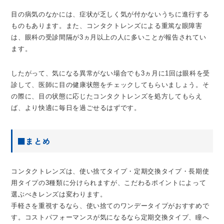
目の病気のなかには、症状が乏しく気が付かないうちに進行する
ものもあります。また、コンタクトレンズによる重篤な眼障害
は、眼科の受診間隔が3ヵ月以上の人に多いことが報告されてい
ます。
したがって、気になる異常がない場合でも3ヵ月に1回は眼科を受
診して、医師に目の健康状態をチェックしてもらいましょう。そ
の際に、目の状態に応じたコンタクトレンズを処方してもらえ
ば、より快適に毎日を過ごせるはずです。
■まとめ
コンタクトレンズは、使い捨てタイプ・定期交換タイプ・長期使
用タイプの3種類に分けられますが、こだわるポイントによって
選ぶべきレンズは変わります。
手軽さを重視するなら、使い捨てのワンデータイプがおすすめで
す。コストパフォーマンスが気になるなら定期交換タイプ、瞳へ