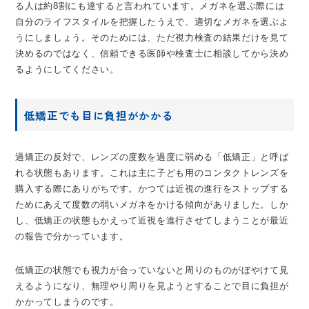
る人は約8割にも達すると言われています。メガネを選ぶ際には
自分のライフスタイルを把握したうえで、適切なメガネを選ぶよ
うにしましょう。そのためには、ただ視力検査の結果だけを見て
決めるのではなく、信頼できる医師や検査士に相談してから決め
るようにしてください。
低矯正でも目に負担がかかる
過矯正の反対で、レンズの度数を過度に弱める「低矯正」と呼ば
れる状態もあります。これは主に子ども用のコンタクトレンズを
購入する際にありがちです。かつては近視の進行をストップする
ためにあえて度数の弱いメガネをかける傾向がありました。しか
し、低矯正の状態もかえって近視を進行させてしまうことが最近
の報告で分かっています。
低矯正の状態でも視力が合っていないと周りのものがぼやけて見
えるようになり、無理やり周りを見ようとすることで目に負担が
かかってしまうのです。