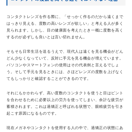
コンタクトレンズを作る際に、「せっかく作るのだから遠くまで
はっきり見える、度数の高いレンズが欲しい」と考える人が多く
見られます。しかし、目の健康面を考えたとき一概に度数を高く
するのが必ずしも良いとは言い切れません。
そもそも日常生活を送るうえで、現代人は遠くを見る機会がどん
どん少なくなっていて、反対に手元を見る機会が増えています。
パソコンやスマートフォンの使用はその代表例と言えるでしょ
う。そして手元を見るときには、さほどレンズの度数を上げなく
てもしっかりと確認することができるのです。
それにもかかわらず、高い度数のコンタクトを使うと目はピント
を合わせるために必要以上の労力を使ってしまい、余計な疲労が
蓄積されます。これは過矯正と呼ばれる状態で、眼精疲労を引き
起こす原因になるものです。
現在メガネやコンタクトを使用する人の中で、過矯正の状態にあ