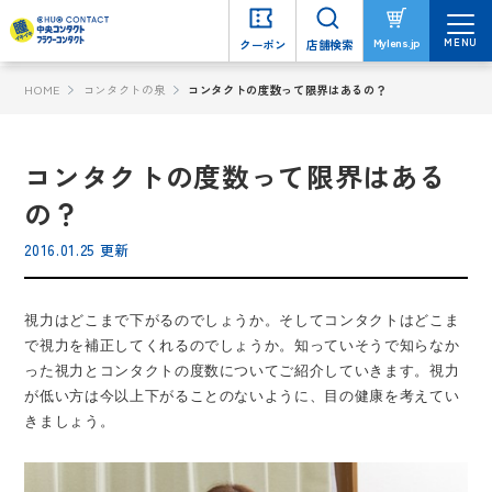
MENU
MENU
Mylens.jp
Mylens.jp
クーポン
クーポン
店舗検索
店舗検索
HOME
コンタクトの泉
コンタクトの度数って限界はあるの？
コンタクトの度数って限界はある
の？
2016.01.25 更新
視力はどこまで下がるのでしょうか。そしてコンタクトはどこま
で視力を補正してくれるのでしょうか。知っていそうで知らなか
った視力とコンタクトの度数についてご紹介していきます。視力
が低い方は今以上下がることのないように、目の健康を考えてい
きましょう。