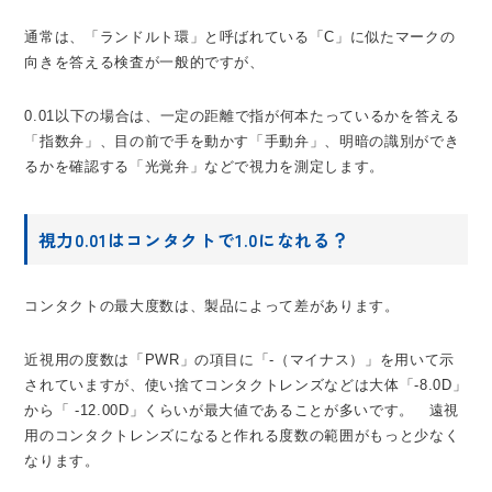
通常は、「ランドルト環」と呼ばれている「C」に似たマークの
向きを答える検査が一般的ですが、
0.01以下の場合は、一定の距離で指が何本たっているかを答える
「指数弁」、目の前で手を動かす「手動弁」、明暗の識別ができ
るかを確認する「光覚弁」などで視力を測定します。
視力0.01はコンタクトで1.0になれる？
コンタクトの最大度数は、製品によって差があります。
近視用の度数は「PWR」の項目に「-（マイナス）」を用いて示
されていますが、使い捨てコンタクトレンズなどは大体「-8.0D」
から「 -12.00D」くらいが最大値であることが多いです。 遠視
用のコンタクトレンズになると作れる度数の範囲がもっと少なく
なります。