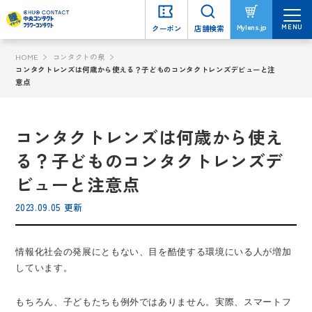
MENU
MENU
Mylens.jp
Mylens.jp
クーポン
クーポン
店舗検索
店舗検索
HOME
コンタクトの泉
コンタクトレンズは何歳から使える？子どものコンタクトレンズデビューと注
意点
コンタクトレンズは何歳から使え
る？子どものコンタクトレンズデ
ビューと注意点
2023.09.05 更新
情報化社会の発展にともない、目を酷使する環境にいる人が増加
しています。
もちろん、子どもたちも例外ではありません。実際、スマートフ