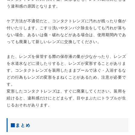
う違和感の原因となります。
ケア方法が不適切だと、コンタクトレンズに汚れが残ったり傷が
付いたりします。こすり洗いやタンパク除去をしても汚れが落ち
ない場合、あるいは傷・破れなどがある場合は、使用期間内であ
っても廃棄して新しいレンズに交換してください。
また、レンズを保管する際の保存液の量が少なかったり、レンズ
を水道水などに浸したりすると、レンズが変形することがありま
す。コンタクトレンズを装用したままプールで泳ぐ・入浴するな
どの行為もレンズの変形をまねくことがあるため、注意が必要で
す。
変形したコンタクトレンズは、すぐに廃棄してください。装用を
続けると、違和感だけにとどまらず、目やまぶたにトラブルが生
じるおそれがあります。
■まとめ