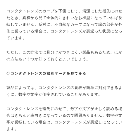
コンタクトレンズのカーブを下側にして、清潔にした指先にのせ
たとき、真横から見て全体的にきれいなお椀型になっていれば反
転していません。反対に、不自然なカーブになって縁の部分が外
側に反っている場合は、コンタクトレンズが裏返った状態になっ
ています。
ただし、この方法では見分けがつきにくい製品もあるため、ほか
の方法もいくつか知っておくとよいでしょう。
◇コンタクトレンズの識別マークを見てみる
製品によっては、コンタクトレンズの裏表が簡単に判別できるよ
うに、数字や文字が印字されていることがあります。
コンタクトレンズを指先にのせて、数字や文字が正しく読める場
合はきちんと表向きになっているので問題ありません。数字や文
字が反転している場合は、コンタクトレンズが裏返しになってい
ます。