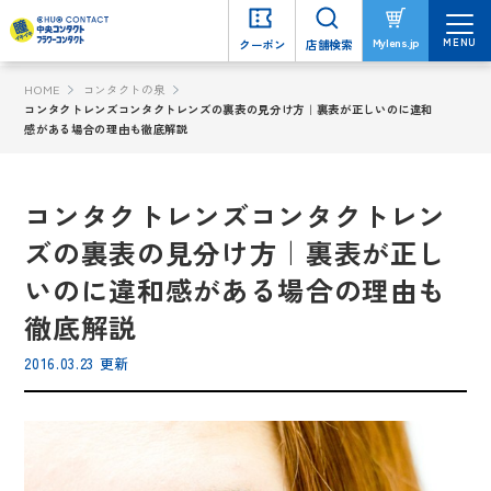
MENU
MENU
Mylens.jp
Mylens.jp
クーポン
クーポン
店舗検索
店舗検索
HOME
コンタクトの泉
コンタクトレンズコンタクトレンズの裏表の見分け方｜裏表が正しいのに違和
感がある場合の理由も徹底解説
コンタクトレンズコンタクトレン
ズの裏表の見分け方｜裏表が正し
いのに違和感がある場合の理由も
徹底解説
2016.03.23 更新