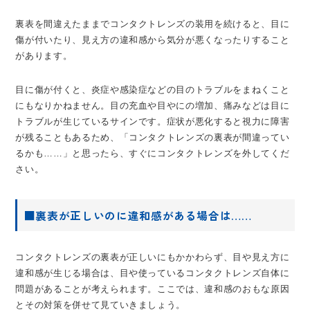
裏表を間違えたままでコンタクトレンズの装用を続けると、目に
傷が付いたり、見え方の違和感から気分が悪くなったりすること
があります。
目に傷が付くと、炎症や感染症などの目のトラブルをまねくこと
にもなりかねません。目の充血や目やにの増加、痛みなどは目に
トラブルが生じているサインです。症状が悪化すると視力に障害
が残ることもあるため、「コンタクトレンズの裏表が間違ってい
るかも……」と思ったら、すぐにコンタクトレンズを外してくだ
さい。
■裏表が正しいのに違和感がある場合は……
コンタクトレンズの裏表が正しいにもかかわらず、目や見え方に
違和感が生じる場合は、目や使っているコンタクトレンズ自体に
問題があることが考えられます。ここでは、違和感のおもな原因
とその対策を併せて見ていきましょう。