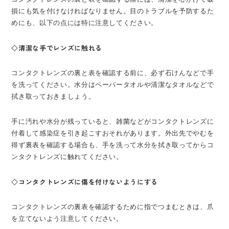
損にも気を付けなければなりません。目のトラブルを予防するた
めにも、以下の点には特に注意してください。
◇清潔な手でレンズに触れる
コンタクトレンズの裏と表を確認する前に、必ず石けんなどで手
を洗ってください。水分はペーパータオルや清潔なタオルなどで
拭き取っておきましょう。
手に汚れや水分が残っていると、雑菌などがコンタクトレンズに
付着して感染症を引き起こすおそれがあります。外出先でやむを
得ず裏表を確認する場合も、手を洗って水分を拭き取ってからコ
ンタクトレンズに触れてください。
◇コンタクトレンズに傷を付けないようにする
コンタクトレンズの裏表を確認するために指でつまむときは、爪
を立てないよう注意してください。