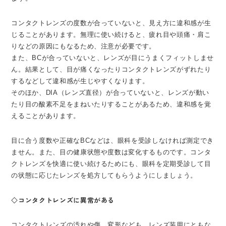
コンタクトレンズの度数が合っていないと、見え方に違和感が生
じることがあります。無理に使い続けると、疲れ目や頭痛・肩こ
りなどの原因にもなるため、注意が必要です。
また、BCが合っていないと、レンズが目にうまくフィットしませ
ん。結果として、目が痛くなったりコンタクトレンズがずれたり
するなどして違和感が生じやすくなります。
そのほか、DIA（レンズ直径）が合っていないと、レンズが動い
たり目の酸素不足をまねいたりすることがあるため、違和感を覚
えることがあります。
目に合う度数や正確なBCなどは、眼科を受診しなければ測定でき
ません。また、目の健康状態や度数は変化するものです。コンタ
クトレンズを快適に使い続けるためにも、眼科を定期受診して目
の状態に応じたレンズを処方してもらうようにしましょう。
◇コンタクトレンズに異常がある
コンタクトレンズの汚れや傷、変形なども、レンズ装用にともな