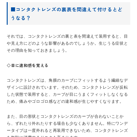
■コンタクトレンズの裏表を間違えて付けるとど
うなる？
それでは、コンタクトレンズの裏と表を間違えて装用すると、目
や見え方にどのような影響があるのでしょうか。生じうる症状と
その理由を知っておきましょう。
◇目に違和感を覚える
コンタクトレンズは、角膜のカーブにフィットするよう繊細なデ
ザインに設計されています。そのため、コンタクトレンズが反転
した状態で装用すると、カーブが目にうまくフィットしなくなる
ため、痛みやゴロゴロ感などの違和感が生じやすくなります。
また、目の形状とコンタクトレンズのカーブが合わないことか
ら、ずれたり外れたりする場合も少なくありません。特にワンデ
ータイプは一度外れると再装用できないため、コンタクトレンズ