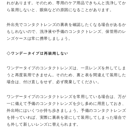
れがあります。そのため、専用のケア用品できちんと洗浄してか
ら装用しないと、眼病などの原因になることがあります。
外出先でコンタクトレンズの裏表を確認したくなる場合があるか
もしれないので、洗浄液や予備のコンタクトレンズ、保管用のレ
ンズケースは常に携帯しましょう。
◇ワンデータイプは再装用しない
ワンデータイプのコンタクトレンズは、一旦レンズを外してしま
うと再度装用できません。そのため、裏と表を間違えて装用した
場合は、付け直しをせず、必ず廃棄してください。
ワンデータイプのコンタクトレンズを常用している場合は、万が
一に備えて予備のコンタクトレンズを少し多めに用意しておき、
外出時にはいくつか持ち歩きましょう。予備のコンタクトレンズ
を持っていれば、実際に裏表を逆にして装用してしまった場合で
も外して新しいレンズに替えられます。