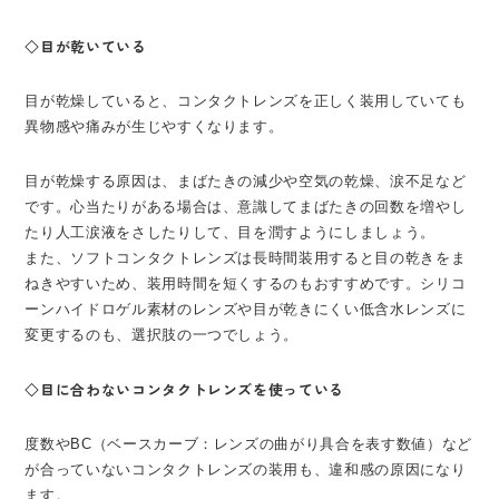
◇目が乾いている
目が乾燥していると、コンタクトレンズを正しく装用していても
異物感や痛みが生じやすくなります。
目が乾燥する原因は、まばたきの減少や空気の乾燥、涙不足など
です。心当たりがある場合は、意識してまばたきの回数を増やし
たり人工涙液をさしたりして、目を潤すようにしましょう。
また、ソフトコンタクトレンズは長時間装用すると目の乾きをま
ねきやすいため、装用時間を短くするのもおすすめです。シリコ
ーンハイドロゲル素材のレンズや目が乾きにくい低含水レンズに
変更するのも、選択肢の一つでしょう。
◇目に合わないコンタクトレンズを使っている
度数やBC（ベースカーブ：レンズの曲がり具合を表す数値）など
が合っていないコンタクトレンズの装用も、違和感の原因になり
ます。