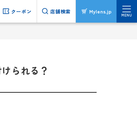
クーポン
クーポン
店舗検索
店舗検索
Mylens.jp
Mylens.jp
MENU
MENU
付けられる？