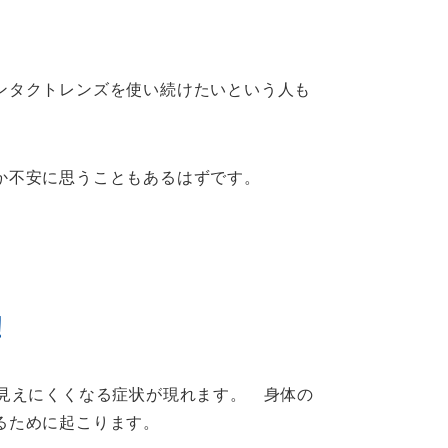
ンタクトレンズを使い続けたいという人も
か不安に思うこともあるはずです。
！
見えにくくなる症状が現れます。 身体の
るために起こります。