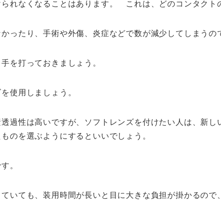
けられなくなることはあります。 これは、どのコンタクト
なかったり、手術や外傷、炎症などで数が減少してしまうの
う手を打っておきましょう。
ズを使用しましょう。
素透過性は高いですが、ソフトレンズを付けたい人は、新し
たものを選ぶようにするといいでしょう。
です。
していても、装用時間が長いと目に大きな負担が掛かるので