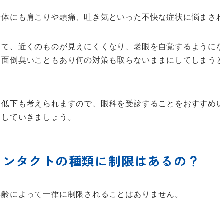
身体にも肩こりや頭痛、吐き気といった不快な症状に悩まさ
って、近くのものが見えにくくなり、老眼を自覚するように
、面倒臭いこともあり何の対策も取らないままにしてしまう
力低下も考えられますので、眼科を受診することをおすすめ
をしていきましょう。
コンタクトの種類に制限はあるの？
年齢によって一律に制限されることはありません。