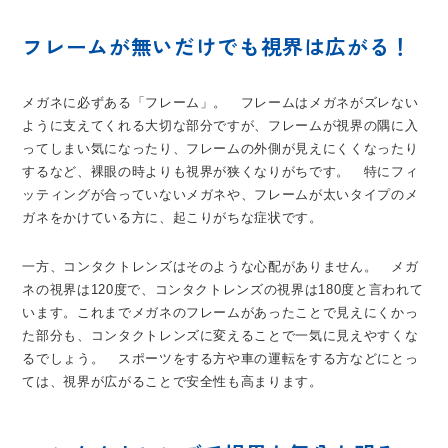
フレームが無いだけでも視界は広がる！
メガネに必ずある「フレーム」。 フレームはメガネがズレない
ように支えてくれる大切な部分ですが、フレームが視界の隅に入
ってしまい気になったり、フレームの外側が見えにくくなったり
するなど、裸眼の時よりも視界が狭くなりがちです。 特にフィ
ッティングが合っていないメガネや、フレームが太いタイプのメ
ガネをかけている方に、起こりがちな症状です。
一方、コンタクトレンズはそのような心配がありません。 メガ
ネの視界は120度で、コンタクトレンズの視界は180度と言われて
います。これまでメガネのフレームがあったことで見えにくかっ
た部分も、コンタクトレンズに変えることで一気に見えやすくな
るでしょう。 スポーツをする方や車の運転をする方などにとっ
ては、視界が広がることで安全性も高まります。