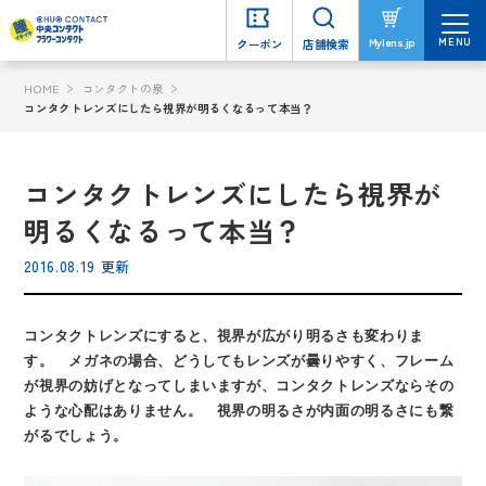
MENU
MENU
Mylens.jp
Mylens.jp
クーポン
クーポン
店舗検索
店舗検索
HOME
コンタクトの泉
コンタクトレンズにしたら視界が明るくなるって本当？
コンタクトレンズにしたら視界が
明るくなるって本当？
2016.08.19 更新
コンタクトレンズにすると、視界が広がり明るさも変わりま
す。 メガネの場合、どうしてもレンズが曇りやすく、フレーム
が視界の妨げとなってしまいますが、コンタクトレンズならその
ような心配はありません。 視界の明るさが内面の明るさにも繋
がるでしょう。