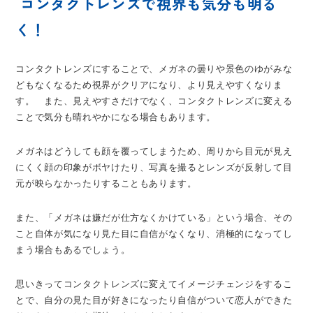
コンタクトレンズで視界も気分も明る
く！
コンタクトレンズにすることで、メガネの曇りや景色のゆがみな
どもなくなるため視界がクリアになり、より見えやすくなりま
す。 また、見えやすさだけでなく、コンタクトレンズに変える
ことで気分も晴れやかになる場合もあります。
メガネはどうしても顔を覆ってしまうため、周りから目元が見え
にくく顔の印象がボヤけたり、写真を撮るとレンズが反射して目
元が映らなかったりすることもあります。
また、「メガネは嫌だが仕方なくかけている」という場合、その
こと自体が気になり見た目に自信がなくなり、消極的になってし
まう場合もあるでしょう。
思いきってコンタクトレンズに変えてイメージチェンジをするこ
とで、自分の見た目が好きになったり自信がついて恋人ができた