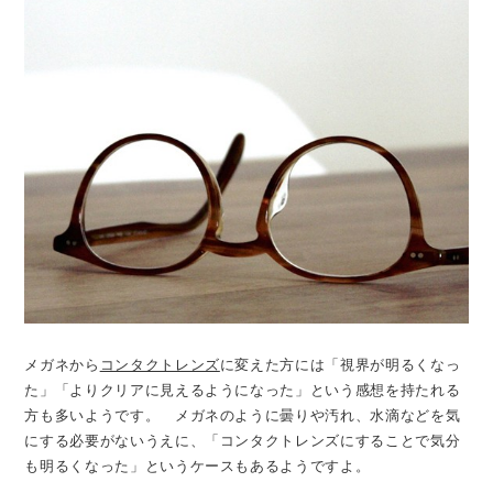
メガネから
コンタクトレンズ
に変えた方には「視界が明るくなっ
た」「よりクリアに見えるようになった」という感想を持たれる
方も多いようです。 メガネのように曇りや汚れ、水滴などを気
にする必要がないうえに、「コンタクトレンズにすることで気分
も明るくなった」というケースもあるようですよ。