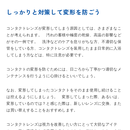
しっかりと対策して変形を防ごう
コンタクトレンズが変形してしまう原因としては、さまざまなこ
とが考えられます。 汚れの蓄積や極度の乾燥、高温の影響など
がその一例です。 洗浄などのケアを怠りがちな方、不適切な保
管をしている方、コンタクトレンズを装用したまま日常的に入浴
してしまう方などは、特に注意が必要です。
コンタクトの変形を防ぐためには、日ごろから丁寧かつ適切なメ
ンテナンスを行うように心掛けるといいでしょう。
なお、変形してしまったコンタクトをそのまま使用し続けること
は控えるようにしましょう。 変形してしまった際、あるいは、
変形しているのでは？と感じた際は、新しいレンズに交換、また
は買い替えすることをおすすめします。
コンタクトレンズは視力を改善したい方にとって大切なアイテ