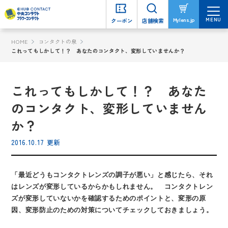
MENU
MENU
Mylens.jp
Mylens.jp
クーポン
クーポン
店舗検索
店舗検索
HOME
コンタクトの泉
これってもしかして！？ あなたのコンタクト、変形していませんか？
これってもしかして！？ あなた
のコンタクト、変形していません
か？
2016.10.17 更新
「最近どうもコンタクトレンズの調子が悪い」と感じたら、それ
はレンズが変形しているからかもしれません。 コンタクトレン
ズが変形していないかを確認するためのポイントと、変形の原
因、変形防止のための対策についてチェックしておきましょう。