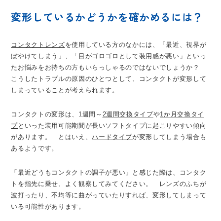
変形しているかどうかを確かめるには？
コンタクトレンズ
を使用している方のなかには、「最近、視界が
ぼやけてしまう」、「目がゴロゴロとして装用感が悪い」といっ
たお悩みをお持ちの方もいらっしゃるのではないでしょうか？
こうしたトラブルの原因のひとつとして、コンタクトが変形して
しまっていることが考えられます。
コンタクトの変形は、1週間～
2週間交換タイプ
や
1か月交換タイ
プ
といった装用可能期間が長いソフトタイプに起こりやすい傾向
があります。 とはいえ、
ハードタイプ
が変形してしまう場合も
あるようです。
「最近どうもコンタクトの調子が悪い」と感じた際は、コンタク
トを指先に乗せ、よく観察してみてください。 レンズのふちが
波打ったり、不均等に曲がっていたりすれば、変形してしまって
いる可能性があります。