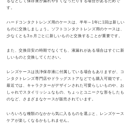
るなどして保存液が漏れやすくなったりする場合があるためで
す。
ハードコンタクトレンズ用のケースは、半年～1年に1回は新しい
ものに交換しましょう。ソフトコンタクトレンズ用のケースは、
少なくとも3ヵ月ごとに新しいものと交換することが重要です。
また、交換目安の時期でなくても、液漏れがある場合はすぐに新
しいものと交換してください。
レンズケースは洗浄保存液に付属している場合もありますが、コ
ンタクトレンズ専門店やドラッグストアなどでも購入可能です。
最近では、キャラクターがデザインされた可愛らしいものや、お
しゃれでスタイリッシュなもの、ちょっとユニークな形をしたも
のなど、さまざまなケースが販売されています。
いろいろな種類のなかから気に入るものを選ぶと、レンズケース
ケアが楽しくなるかもしれません。