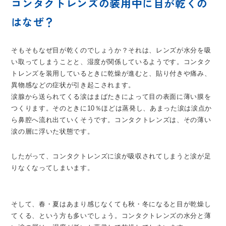
コンタクトレンズの装用中に目が乾くの
はなぜ？
そもそもなぜ目が乾くのでしょうか？それは、レンズが水分を吸
い取ってしまうことと、湿度が関係しているようです。コンタク
トレンズを装用しているときに乾燥が進むと、貼り付きや痛み、
異物感などの症状が引き起こされます。
涙腺から送られてくる涙はまばたきによって目の表面に薄い膜を
つくります。そのときに10％ほどは蒸発し、あまった涙は涙点か
ら鼻腔へ流れ出ていくそうです。コンタクトレンズは、その薄い
涙の層に浮いた状態です。
したがって、コンタクトレンズに涙が吸収されてしまうと涙が足
りなくなってしまいます。
そして、春・夏はあまり感じなくても秋・冬になると目が乾燥し
てくる、という方も多いでしょう。コンタクトレンズの水分と薄