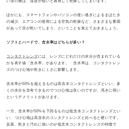
い涙の層は、湿度が低いと蒸発して乾燥してしまいます。
ほかにも、スマートフォンやパソコンの使い過ぎによるまばたき
の減少、エアコンの使用による空気の乾燥など、さまざまな要因
があって目が乾いてしまう、ということを覚えておきましょう。
ソフトとハードで、含水率はどちらが多い？
コンタクトレンズ
には、レンズにどれだけの水分が含まれている
かを表す値「含水率」があります。 含水率は、コンタクトレン
ズのつけ心地や乾きにくさに影響します。
含水率が50%を超えるものは高含水コンタクトレンズといい、多
くの水分を含有できるのでつけ心地は良いのですが、渇きに弱い
というデメリットがあります。
一方、含水率が50%を下回るものは低含水コンタクトレンズとい
い、つけ心地は高含水のコンタクトレンズと比べると硬いです。
反面、乾きと汚れに強いのが低含水コンタクトレンズの特徴で