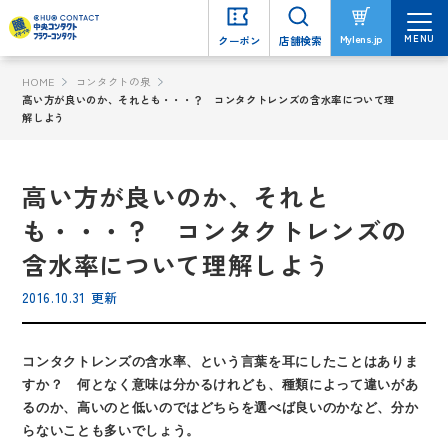
MENU
MENU
Mylens.jp
Mylens.jp
クーポン
クーポン
店舗検索
店舗検索
HOME
コンタクトの泉
高い方が良いのか、それとも・・・？ コンタクトレンズの含水率について理
解しよう
高い方が良いのか、それと
も・・・？ コンタクトレンズの
含水率について理解しよう
2016.10.31 更新
コンタクトレンズの含水率、という言葉を耳にしたことはありま
すか？ 何となく意味は分かるけれども、種類によって違いがあ
るのか、高いのと低いのではどちらを選べば良いのかなど、分か
らないことも多いでしょう。