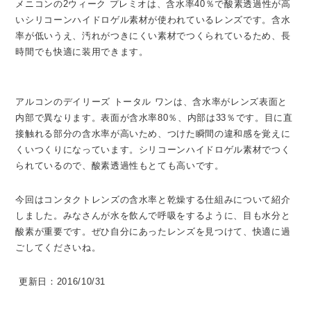
メニコンの2ウィーク プレミオは、含水率40％で酸素透過性が高
いシリコーンハイドロゲル素材が使われているレンズです。含水
率が低いうえ、汚れがつきにくい素材でつくられているため、長
時間でも快適に装用できます。
アルコンのデイリーズ トータル ワンは、含水率がレンズ表面と
内部で異なります。表面が含水率80％、内部は33％です。目に直
接触れる部分の含水率が高いため、つけた瞬間の違和感を覚えに
くいつくりになっています。シリコーンハイドロゲル素材でつく
られているので、酸素透過性もとても高いです。
今回はコンタクトレンズの含水率と乾燥する仕組みについて紹介
しました。みなさんが水を飲んで呼吸をするように、目も水分と
酸素が重要です。ぜひ自分にあったレンズを見つけて、快適に過
ごしてくださいね。
更新日：2016/10/31