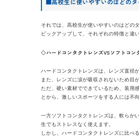
■高校生に使いやすいのはどのタ
それでは、高校生が使いやすいのはどの
ピックアップして、それぞれの特徴と違
◇ハードコンタクトレンズVSソフトコン
ハードコンタクトレンズは、レンズ直径
また、レンズに涙が吸収されないため目
ただ、硬い素材でできているため、装用
とから、激しいスポーツをする人には不
一方ソフトコンタクトレンズは、軟らか
生でもストレスなく使えます。
しかし、ハードコンタクトレンズに比べ