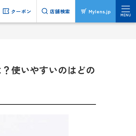
クーポン
クーポン
店舗検索
店舗検索
Mylens.jp
Mylens.jp
MENU
MENU
は？使いやすいのはどの