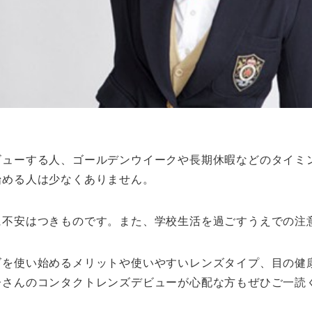
ビューする人、ゴールデンウイークや長期休暇などのタイミ
始める人は少なくありません。
に不安はつきものです。また、学校生活を過ごすうえでの注
ズを使い始めるメリットや使いやすいレンズタイプ、目の健
子さんのコンタクトレンズデビューが心配な方もぜひご一読