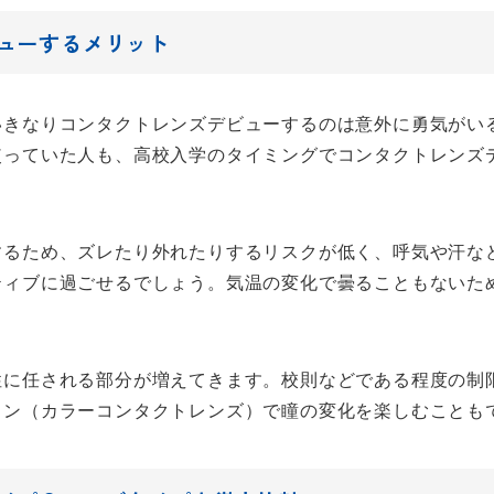
ューするメリット
いきなりコンタクトレンズデビューするのは意外に勇気がい
使っていた人も、高校入学のタイミングでコンタクトレンズ
するため、ズレたり外れたりするリスクが低く、呼気や汗な
ティブに過ごせるでしょう。気温の変化で曇ることもないた
性に任される部分が増えてきます。校則などである程度の制
コン（カラーコンタクトレンズ）で瞳の変化を楽しむことも