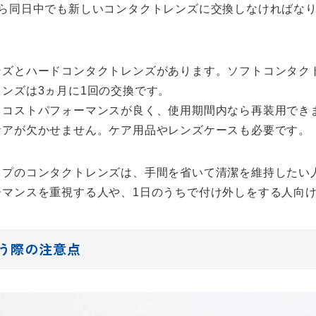
ら同日中でも新しいコンタクトレンズに交換しなければなり
ズとハードコンタクトレンズがあります。ソフトコンタクト
ンズは3ヵ月に1回の交換です。
てコストパフォーマンスが良く、使用期間内なら再装用でき
ケアが欠かせません。ケア用品やレンズケースも必要です。
イプのコンタクトレンズは、手間を省いて清潔を維持したい
ーマンスを重視する人や、1日のうちで付け外しをする人向
う際の注意点