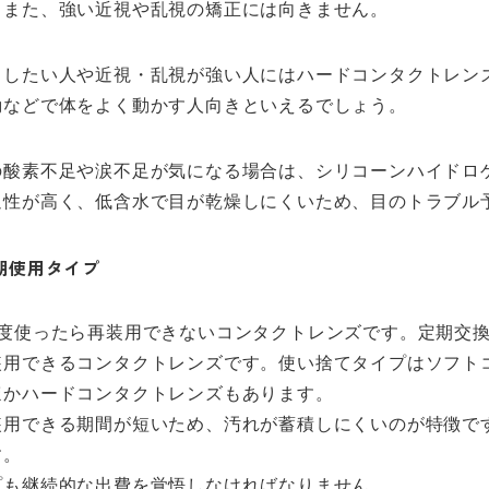
。また、強い近視や乱視の矯正には向きません。
らしたい人や近視・乱視が強い人にはハードコンタクトレン
動などで体をよく動かす人向きといえるでしょう。
の酸素不足や涙不足が気になる場合は、シリコーンハイドロ
過性が高く、低含水で目が乾燥しにくいため、目のトラブル
期使用タイプ
度使ったら再装用できないコンタクトレンズです。定期交換
装用できるコンタクトレンズです。使い捨てタイプはソフト
ほかハードコンタクトレンズもあります。
装用できる期間が短いため、汚れが蓄積しにくいのが特徴で
す。
プも継続的な出費を覚悟しなければなりません。