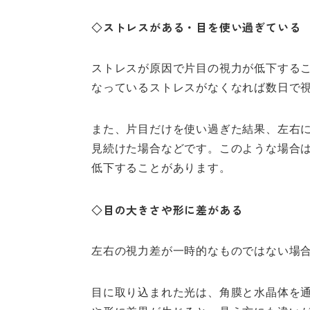
◇ストレスがある・目を使い過ぎている
ストレスが原因で片目の視力が低下する
なっているストレスがなくなれば数日で
また、片目だけを使い過ぎた結果、左右
見続けた場合などです。このような場合
低下することがあります。
◇目の大きさや形に差がある
左右の視力差が一時的なものではない場
目に取り込まれた光は、角膜と水晶体を