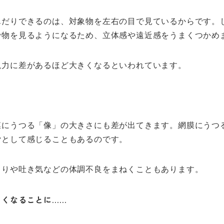
んだりできるのは、対象物を左右の目で見ているからです。
で物を見るようになるため、立体感や遠近感をうまくつかめ
視力に差があるほど大きくなるといわれています。
膜にうつる「像」の大きさにも差が出てきます。網膜にうつ
労として感じることもあるのです。
こりや吐き気などの体調不良をまねくこともあります。
きくなることに……