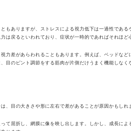
こともありますが、ストレスによる視力低下は一過性である
視力は戻るといわれており、症状が一時的であればそれほど
に視力差があらわれることもあります。例えば、ベッドなど
は、目のピント調節をする筋肉が片側だけうまく機能しなく
合は、目の大きさや形に左右で差があることが原因かもしれ
通って屈折し、網膜に像を映し出します。しかし、成長によ