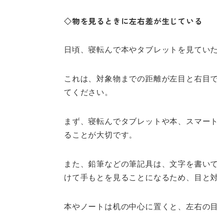
◇物を見るときに左右差が生じている
日頃、寝転んで本やタブレットを見てい
これは、対象物までの距離が左目と右目
てください。
まず、寝転んでタブレットや本、スマー
ることが大切です。
また、鉛筆などの筆記具は、文字を書い
けて手もとを見ることになるため、目と
本やノートは机の中心に置くと、左右の