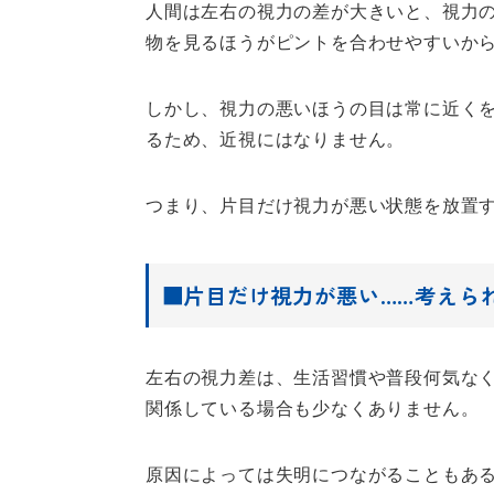
人間は左右の視力の差が大きいと、視力
物を見るほうがピントを合わせやすいか
しかし、視力の悪いほうの目は常に近く
るため、近視にはなりません。
つまり、片目だけ視力が悪い状態を放置
■片目だけ視力が悪い……考えら
左右の視力差は、生活習慣や普段何気な
関係している場合も少なくありません。
原因によっては失明につながることもあ