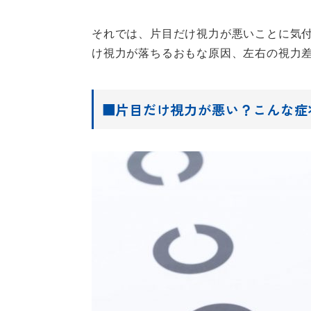
それでは、片目だけ視力が悪いことに気
け視力が落ちるおもな原因、左右の視力
■片目だけ視力が悪い？こんな症