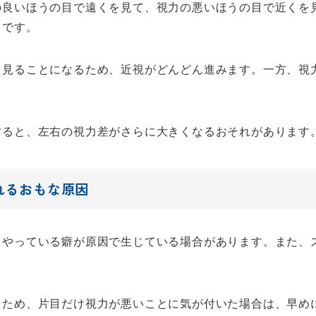
の良いほうの目で遠くを見て、視力の悪いほうの目で近くを
らです。
を見ることになるため、近視がどんどん進みます。一方、視
すると、左右の視力差がさらに大きくなるおそれがあります
れるおもな原因
くやっている癖が原因で生じている場合があります。また、
るため、片目だけ視力が悪いことに気が付いた場合は、早め