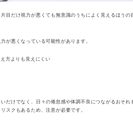
、片目だけ視力が悪くても無意識のうちによく見えるほうの
視力が悪くなっている可能性があります。
見え方よりも見えにくい
ないだけでなく、日々の倦怠感や体調不良につながるおそれ
るリスクもあるため、注意が必要です。