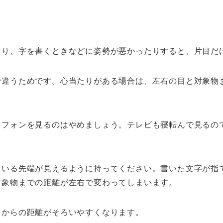
たり、字を書くときなどに姿勢が悪かったりすると、片目だ
で違うためです。心当たりがある場合は、左右の目と対象物
トフォンを見るのはやめましょう。テレビも寝転んで見るの
ている先端が見えるように持ってください。書いた文字が指
対象物までの距離が左右で変わってしまいます。
目からの距離がそろいやすくなります。