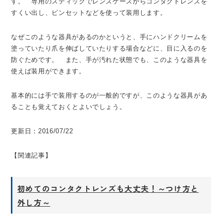
す。 専用のスティックでレンズケースからコンタクトレンズを
すくい出し、ピンセットなどを使って装用します。
なぜこのような器具があるのかというと、手にハンドクリームを
塗っていたり爪を伸ばしていたりする場合などに、目に入るのを
防ぐためです。 また、手が汚れた状態でも、このような器具を
使えば装用ができます。
基本的には手で装用するのが一般的ですが、このような器具があ
ることも覚えておくとよいでしょう。
更新日：2016/07/22
【関連記事】
初めてのコンタクトレンズも大丈夫！～つけ方と
外し方～