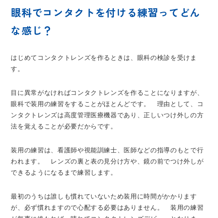
眼科でコンタクトを付ける練習ってどん
な感じ？
はじめてコンタクトレンズを作るときは、眼科の検診を受けま
す。
目に異常がなければコンタクトレンズを作ることになりますが、
眼科で装用の練習をすることがほとんどです。 理由として、コ
ンタクトレンズは高度管理医療機器であり、正しいつけ外しの方
法を覚えることが必要だからです。
装用の練習は、看護師や視能訓練士、医師などの指導のもとで行
われます。 レンズの裏と表の見分け方や、鏡の前でつけ外しが
できるようになるまで練習します。
最初のうちは誰しも慣れていないため装用に時間がかかります
が、必ず慣れますので心配する必要はありません。 装用の練習