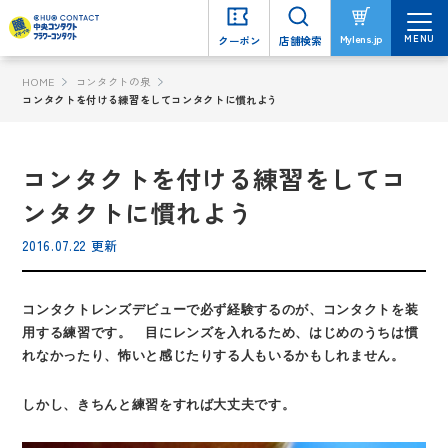
MENU
MENU
Mylens.jp
Mylens.jp
クーポン
クーポン
店舗検索
店舗検索
HOME
コンタクトの泉
コンタクトを付ける練習をしてコンタクトに慣れよう
コンタクトを付ける練習をしてコ
ンタクトに慣れよう
2016.07.22 更新
コンタクトレンズデビューで必ず経験するのが、コンタクトを装
用する練習です。 目にレンズを入れるため、はじめのうちは慣
れなかったり、怖いと感じたりする人もいるかもしれません。
しかし、きちんと練習をすれば大丈夫です。