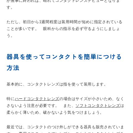
が無事に終われば、晴れてコンタクトレンズデビューとなりま
す。
ただし、初日から1週間程度は装用時間が短めに指定されている
ことが多いです。 眼科からの指示を必ず守るようにしましょ
う。
器具を使ってコンタクトを簡単につける
方法
基本的に、コンタクトレンズは指を使って装用します。
特に
ハードコンタクトレンズ
の場合はサイズが小さいため、なく
さないよう注意が必要です。 また、
ソフトコンタクトレンズ
は
柔らかく薄いため、破かないよう気をつけましょう。
最近では、コンタクトのつけ外しができる器具も販売されていま