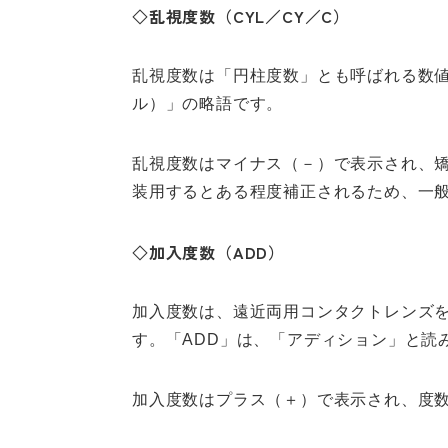
◇乱視度数（CYL／CY／C）
乱視度数は「円柱度数」とも呼ばれる数値で
ル）」の略語です。
乱視度数はマイナス（－）で表示され、
装用するとある程度補正されるため、一般
◇加入度数（ADD）
加入度数は、遠近両用コンタクトレンズ
す。「ADD」は、「アディション」と読
加入度数はプラス（＋）で表示され、度