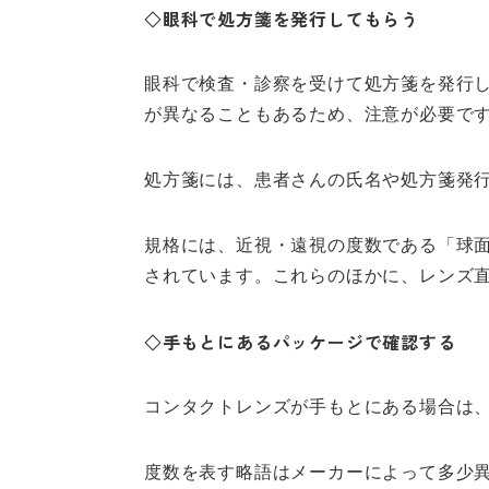
◇眼科で処方箋を発行してもらう
眼科で検査・診察を受けて処方箋を発行
が異なることもあるため、注意が必要で
処方箋には、患者さんの氏名や処方箋発
規格には、近視・遠視の度数である「球
されています。これらのほかに、レンズ
◇手もとにあるパッケージで確認する
コンタクトレンズが手もとにある場合は
度数を表す略語はメーカーによって多少