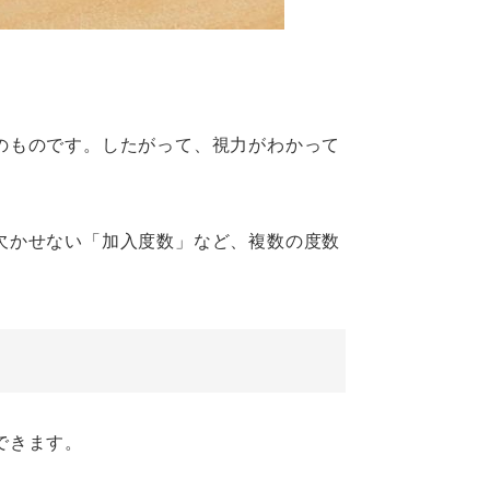
のものです。したがって、視力がわかって
欠かせない「加入度数」など、複数の度数
できます。