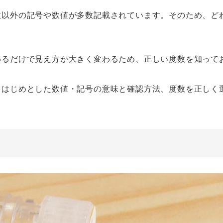
数以外の記号や数値が多数記載されています。そのため、ど
わるだけで見え方が大きく変わるため、正しい度数を知って
をはじめとした数値・記号の意味と確認方法、度数を正しく