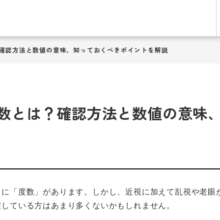
確認方法と数値の意味、知っておくべきポイントを解説
数とは？確認方法と数値の意味
うに「度数」があります。しかし、近視に加えて乱視や老眼
握している方はあまり多くないかもしれません。