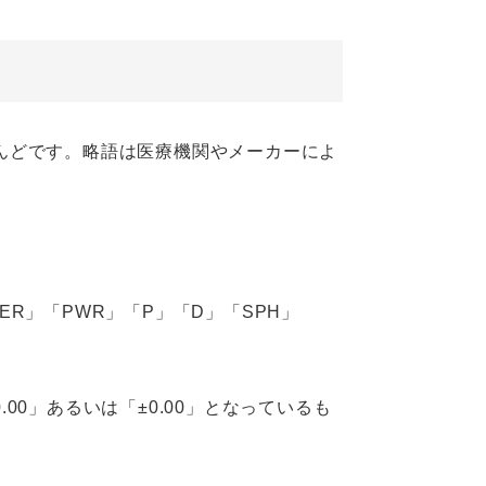
んどです。略語は医療機関やメーカーによ
R」「PWR」「P」「D」「SPH」
0」あるいは「±0.00」となっているも