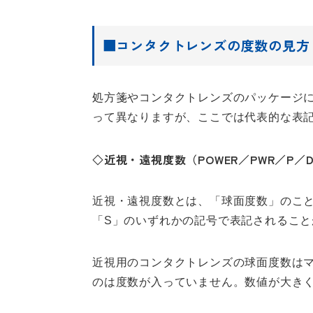
■コンタクトレンズの度数の見方
処方箋やコンタクトレンズのパッケージ
って異なりますが、ここでは代表的な表
◇近視・遠視度数（POWER／PWR／P／D
近視・遠視度数とは、「球面度数」のこと
「S」のいずれかの記号で表記されること
近視用のコンタクトレンズの球面度数はマイ
のは度数が入っていません。数値が大き