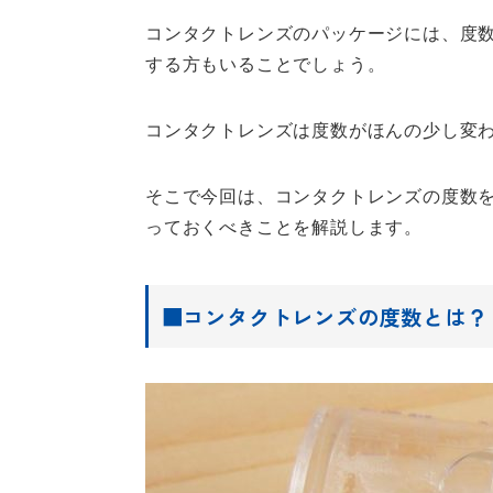
コンタクトレンズのパッケージには、度
する方もいることでしょう。
コンタクトレンズは度数がほんの少し変
そこで今回は、コンタクトレンズの度数
っておくべきことを解説します。
■コンタクトレンズの度数とは？