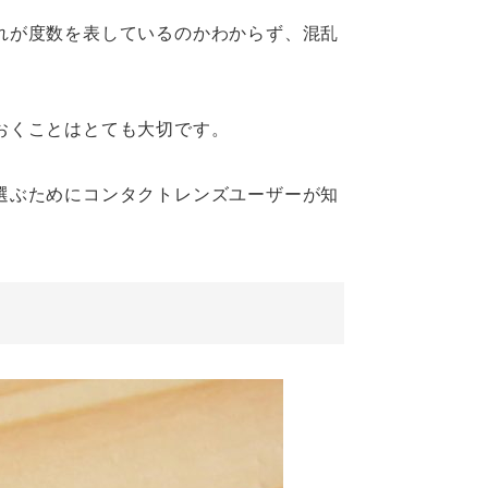
れが度数を表しているのかわからず、混乱
おくことはとても大切です。
選ぶためにコンタクトレンズユーザーが知