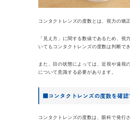
コンタクトレンズの度数とは、視力の矯
「見え方」に関する数値であるため、視
いてもコンタクトレンズの度数は判断で
また、目の状態によっては、近視や遠視
について意識する必要があります。
■コンタクトレンズの度数を確認
コンタクトレンズの度数は、眼科で発行